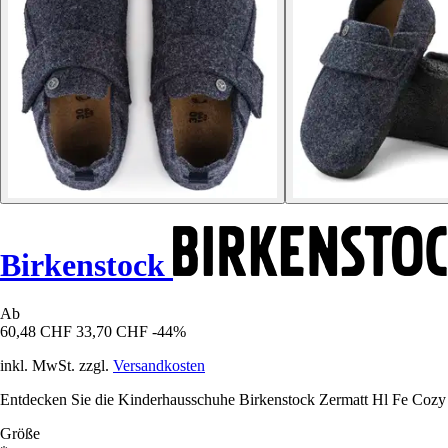
Birkenstock
Ab
60,48 CHF
33,70 CHF
-44%
inkl. MwSt. zzgl.
Versandkosten
Entdecken Sie die Kinderhausschuhe Birkenstock Zermatt Hl Fe Cozy 
Größe