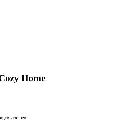
 Cozy Home
orgen vereinen!