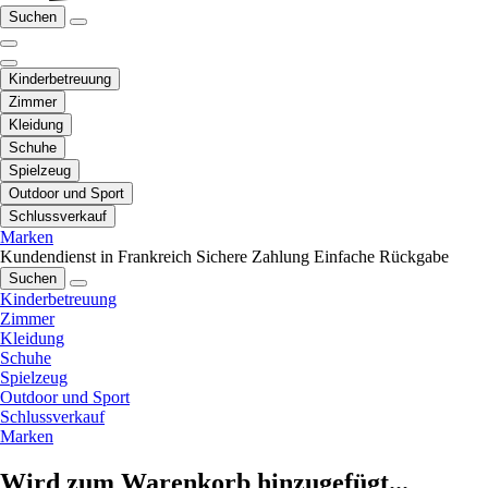
Suchen
Kinderbetreuung
Zimmer
Kleidung
Schuhe
Spielzeug
Outdoor und Sport
Schlussverkauf
Marken
Kundendienst in Frankreich
Sichere Zahlung
Einfache Rückgabe
Suchen
Kinderbetreuung
Zimmer
Kleidung
Schuhe
Spielzeug
Outdoor und Sport
Schlussverkauf
Marken
Wird zum Warenkorb hinzugefügt...