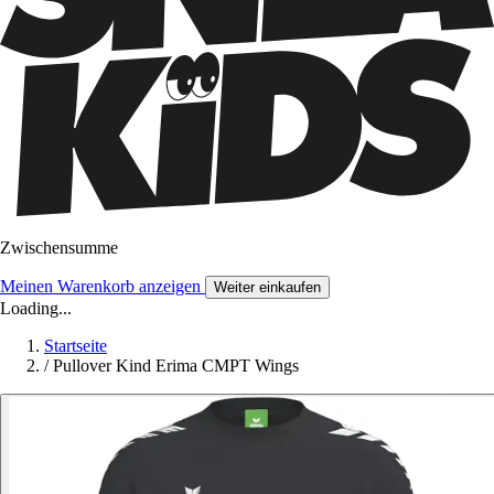
Zwischensumme
Meinen Warenkorb anzeigen
Weiter einkaufen
Loading...
Startseite
/
Pullover Kind Erima CMPT Wings