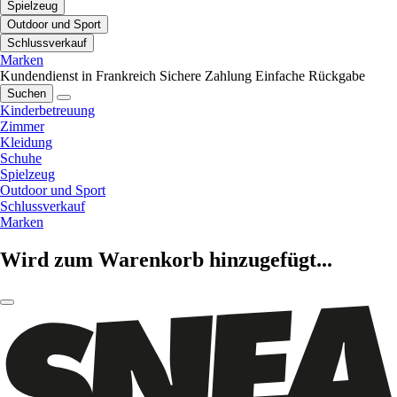
Spielzeug
Outdoor und Sport
Schlussverkauf
Marken
Kundendienst in Frankreich
Sichere Zahlung
Einfache Rückgabe
Suchen
Kinderbetreuung
Zimmer
Kleidung
Schuhe
Spielzeug
Outdoor und Sport
Schlussverkauf
Marken
Wird zum Warenkorb hinzugefügt...