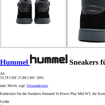
Hummel
Sneakers f
Ab
55,78 CHF
27,89 CHF
-50%
inkl. MwSt. zzgl.
Versandkosten
Entdecken Sie die Sneakers Hummel St Power Play Mid WT, die Komfor
Größe