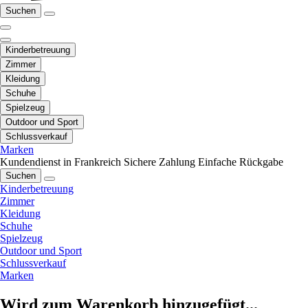
Suchen
Kinderbetreuung
Zimmer
Kleidung
Schuhe
Spielzeug
Outdoor und Sport
Schlussverkauf
Marken
Kundendienst in Frankreich
Sichere Zahlung
Einfache Rückgabe
Suchen
Kinderbetreuung
Zimmer
Kleidung
Schuhe
Spielzeug
Outdoor und Sport
Schlussverkauf
Marken
Wird zum Warenkorb hinzugefügt...