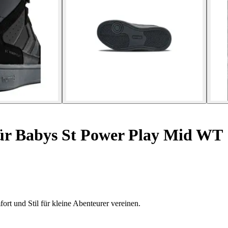
ür Babys St Power Play Mid WT
t und Stil für kleine Abenteurer vereinen.