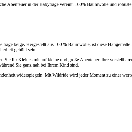
sliche Abenteuer in der Babytrage vereint. 100% Baumwolle und robust
ide trage beige. Hergestellt aus 100 % Baumwolle, ist diese Hängemat
erheit gehüllt sein.
Sie Ihr Kleines mit auf kleine und große Abenteuer. Ihre verstellbar
während Sie ganz nah bei Ihrem Kind sind.
undenheit widerspiegeln. Mit Wildride wird jeder Moment zu einer wert