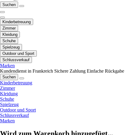
Suchen
Kinderbetreuung
Zimmer
Kleidung
Schuhe
Spielzeug
Outdoor und Sport
Schlussverkauf
Marken
Kundendienst in Frankreich
Sichere Zahlung
Einfache Rückgabe
Suchen
Kinderbetreuung
Zimmer
Kleidung
Schuhe
Spielzeug
Outdoor und Sport
Schlussverkauf
Marken
Wird zum Warenkorb hinzugefügt...