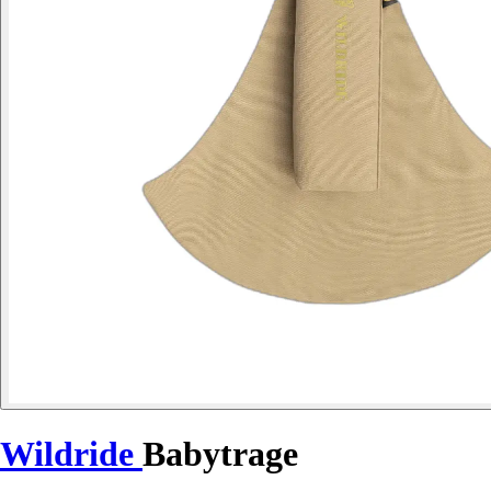
Wildride
Babytrage