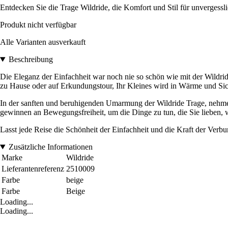
Entdecken Sie die Trage Wildride, die Komfort und Stil für unverges
Produkt nicht verfügbar
Alle Varianten ausverkauft
Beschreibung
Die Eleganz der Einfachheit war noch nie so schön wie mit der Wildr
zu Hause oder auf Erkundungstour, Ihr Kleines wird in Wärme und Sich
In der sanften und beruhigenden Umarmung der Wildride Trage, nehmen 
gewinnen an Bewegungsfreiheit, um die Dinge zu tun, die Sie lieben, 
Lasst jede Reise die Schönheit der Einfachheit und die Kraft der Verb
Zusätzliche Informationen
Marke
Wildride
Lieferantenreferenz
2510009
Farbe
beige
Farbe
Beige
Loading...
Loading...