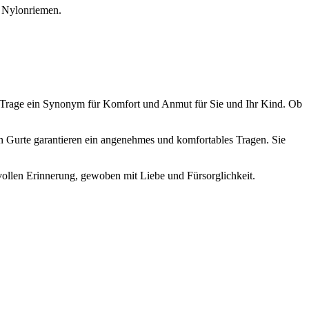
e Nylonriemen.
te-Trage ein Synonym für Komfort und Anmut für Sie und Ihr Kind. Ob
en Gurte garantieren ein angenehmes und komfortables Tragen. Sie
vollen Erinnerung, gewoben mit Liebe und Fürsorglichkeit.