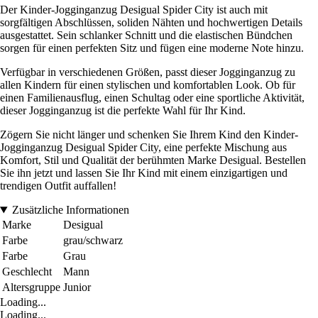
Der Kinder-Jogginganzug Desigual Spider City ist auch mit
sorgfältigen Abschlüssen, soliden Nähten und hochwertigen Details
ausgestattet. Sein schlanker Schnitt und die elastischen Bündchen
sorgen für einen perfekten Sitz und fügen eine moderne Note hinzu.
Verfügbar in verschiedenen Größen, passt dieser Jogginganzug zu
allen Kindern für einen stylischen und komfortablen Look. Ob für
einen Familienausflug, einen Schultag oder eine sportliche Aktivität,
dieser Jogginganzug ist die perfekte Wahl für Ihr Kind.
Zögern Sie nicht länger und schenken Sie Ihrem Kind den Kinder-
Jogginganzug Desigual Spider City, eine perfekte Mischung aus
Komfort, Stil und Qualität der berühmten Marke Desigual. Bestellen
Sie ihn jetzt und lassen Sie Ihr Kind mit einem einzigartigen und
trendigen Outfit auffallen!
Zusätzliche Informationen
Marke
Desigual
Farbe
grau/schwarz
Farbe
Grau
Geschlecht
Mann
Altersgruppe
Junior
Loading...
Loading...