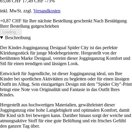
65,08 CHF
17,49 CHF
-73%
inkl. MwSt. zzgl.
Versandkosten
+0,87 CHF
für Ihre nächste Bestellung geschenkt
Nach Bestätigung
Ihrer Bestellung gutgeschrieben
Loading...
Beschreibung
Der Kinder-Jogginganzug Desigual Spider City ist das perfekte
Kleidungsstück für junge Modebegeisterte. Hergestellt von der
berühmten Marke Desigual, vereint dieser Jogginganzug Komfort und
Stil für einen trendigen und lässigen Look.
Entwickelt für Jugendliche, ist dieser Jogginganzug ideal, um Ihre
Kinder bei sportlichen Aktivitäten zu begleiten oder für einen lässigen
Outfit im Alltag. Sein einzigartiges Design mit dem "Spider City"-Print
bringt eine Note von Originalität und Fantasie in das Outfit Ihres
Kindes.
Hergestellt aus hochwertigen Materialien, gewährleistet dieser
Jogginganzug eine hohe Langlebigkeit und optimalen Komfort, damit
Ihr Kind sich frei bewegen kann. Darüber hinaus sorgt der weiche und
atmungsaktive Stoff für eine gute Belüftung und ein frisches Gefühl
den ganzen Tag über.