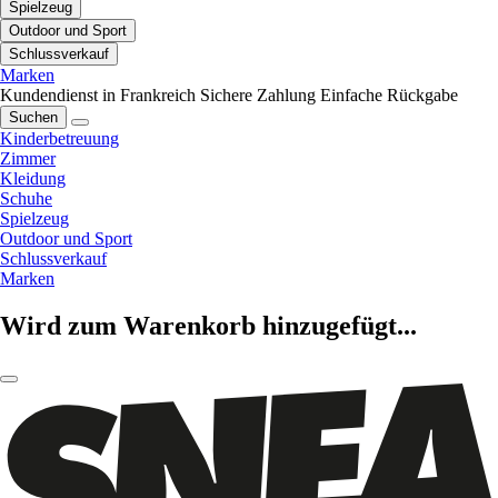
Spielzeug
Outdoor und Sport
Schlussverkauf
Marken
Kundendienst in Frankreich
Sichere Zahlung
Einfache Rückgabe
Suchen
Kinderbetreuung
Zimmer
Kleidung
Schuhe
Spielzeug
Outdoor und Sport
Schlussverkauf
Marken
Wird zum Warenkorb hinzugefügt...