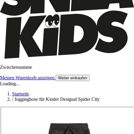
Zwischensumme
Meinen Warenkorb anzeigen
Weiter einkaufen
Loading...
Startseite
/
Jogginghose für Kinder Desigual Spider City