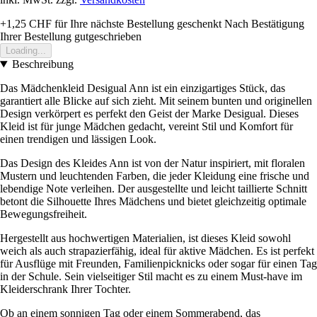
+1,25 CHF
für Ihre nächste Bestellung geschenkt
Nach Bestätigung
Ihrer Bestellung gutgeschrieben
Loading...
Beschreibung
Das Mädchenkleid Desigual Ann ist ein einzigartiges Stück, das
garantiert alle Blicke auf sich zieht. Mit seinem bunten und originellen
Design verkörpert es perfekt den Geist der Marke Desigual. Dieses
Kleid ist für junge Mädchen gedacht, vereint Stil und Komfort für
einen trendigen und lässigen Look.
Das Design des Kleides Ann ist von der Natur inspiriert, mit floralen
Mustern und leuchtenden Farben, die jeder Kleidung eine frische und
lebendige Note verleihen. Der ausgestellte und leicht taillierte Schnitt
betont die Silhouette Ihres Mädchens und bietet gleichzeitig optimale
Bewegungsfreiheit.
Hergestellt aus hochwertigen Materialien, ist dieses Kleid sowohl
weich als auch strapazierfähig, ideal für aktive Mädchen. Es ist perfekt
für Ausflüge mit Freunden, Familienpicknicks oder sogar für einen Tag
in der Schule. Sein vielseitiger Stil macht es zu einem Must-have im
Kleiderschrank Ihrer Tochter.
Ob an einem sonnigen Tag oder einem Sommerabend, das