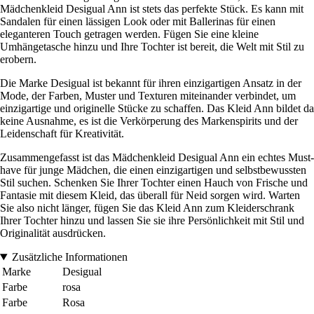
Mädchenkleid Desigual Ann ist stets das perfekte Stück. Es kann mit
Sandalen für einen lässigen Look oder mit Ballerinas für einen
eleganteren Touch getragen werden. Fügen Sie eine kleine
Umhängetasche hinzu und Ihre Tochter ist bereit, die Welt mit Stil zu
erobern.
Die Marke Desigual ist bekannt für ihren einzigartigen Ansatz in der
Mode, der Farben, Muster und Texturen miteinander verbindet, um
einzigartige und originelle Stücke zu schaffen. Das Kleid Ann bildet da
keine Ausnahme, es ist die Verkörperung des Markenspirits und der
Leidenschaft für Kreativität.
Zusammengefasst ist das Mädchenkleid Desigual Ann ein echtes Must-
have für junge Mädchen, die einen einzigartigen und selbstbewussten
Stil suchen. Schenken Sie Ihrer Tochter einen Hauch von Frische und
Fantasie mit diesem Kleid, das überall für Neid sorgen wird. Warten
Sie also nicht länger, fügen Sie das Kleid Ann zum Kleiderschrank
Ihrer Tochter hinzu und lassen Sie sie ihre Persönlichkeit mit Stil und
Originalität ausdrücken.
Zusätzliche Informationen
Marke
Desigual
Farbe
rosa
Farbe
Rosa