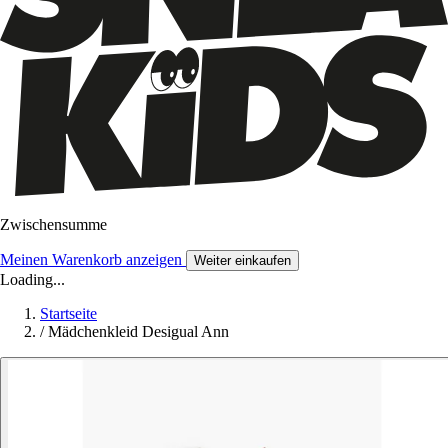
Zwischensumme
Meinen Warenkorb anzeigen
Weiter einkaufen
Loading...
Startseite
/
Mädchenkleid Desigual Ann