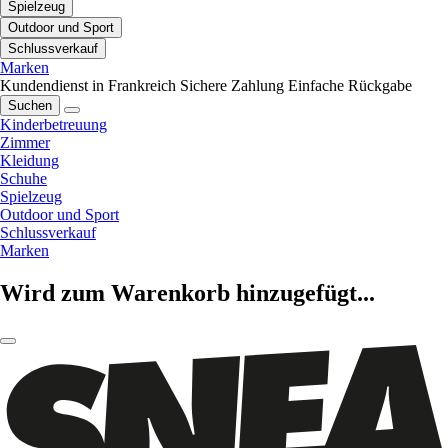
Spielzeug
Outdoor und Sport
Schlussverkauf
Marken
Kundendienst in Frankreich
Sichere Zahlung
Einfache Rückgabe
Suchen
Kinderbetreuung
Zimmer
Kleidung
Schuhe
Spielzeug
Outdoor und Sport
Schlussverkauf
Marken
Wird zum Warenkorb hinzugefügt...