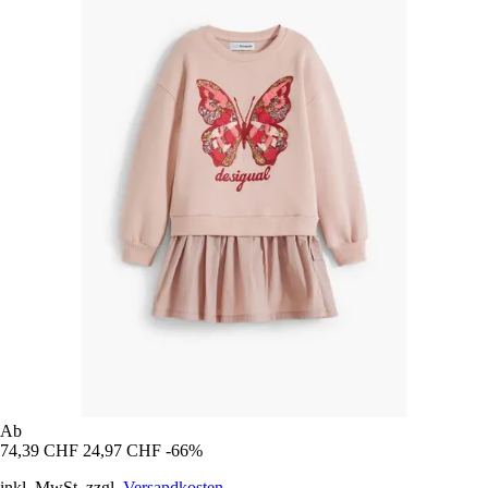
Ab
74,39 CHF
24,97 CHF
-66%
inkl. MwSt. zzgl.
Versandkosten