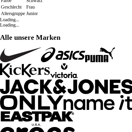
Farbe
Schwarz
Geschlecht
Frau
Altersgruppe
Junior
Loading...
Loading...
Alle unsere Marken