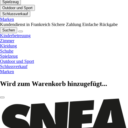
Spielzeug
Outdoor und Sport
Schlussverkauf
Marken
Kundendienst in Frankreich
Sichere Zahlung
Einfache Rückgabe
Suchen
Kinderbetreuung
Zimmer
Kleidung
Schuhe
Spielzeug
Outdoor und Sport
Schlussverkauf
Marken
Wird zum Warenkorb hinzugefügt...