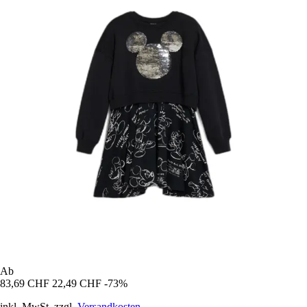
Ab
83,69 CHF
22,49 CHF
-73%
inkl. MwSt. zzgl.
Versandkosten