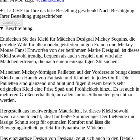
+1,12 CHF
für Ihre nächste Bestellung geschenkt
Nach Bestätigung
Ihrer Bestellung gutgeschrieben
Loading...
Beschreibung
Entdecken Sie das Kleid für Mädchen Desigual Mickey Sequins, die
perfekte Wahl für alle modebegeisterten jungen Frauen und Mickey
Mouse-Fans! Entworfen von der berühmten Marke Desigual, ist dieses
Kleid sowohl trendig, bequem als auch verspielt und wird alle
Mädchen erfreuen, die nach einem einzigartigen Stil suchen.
Mit seinen Mickey-förmigen Pailletten auf der Vorderseite bringt dieses
Kleid einen Hauch von Fantasie und Kindheit in jedes Outfit. Die
Pailletten sind glänzend und bunt und fügen diesem bereits sehr
originellen Kleid eine Prise Spaß und Fröhlichkeit hinzu. Es ist auch in
mehreren Größen erhältlich, um allen Junior-Silhouetten gerecht zu
werden.
Hergestellt aus hochwertigen Materialien, ist dieses Kleid sowohl
weich als auch leicht, ideal für heiße Sommertage. Der fließende und
lässige Schnitt sorgt für optimalen Komfort und lässt die
Bewegungsfreiheit, perfekt für dynamische Mädchen.
Das einzigartige Design von Desigual zeigt sich auch in den Details