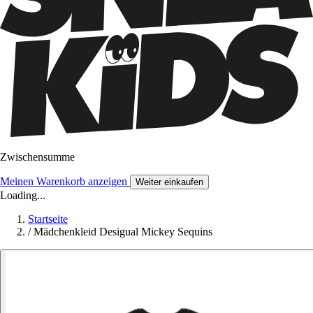
Zwischensumme
Meinen Warenkorb anzeigen
Weiter einkaufen
Loading...
Startseite
/
Mädchenkleid Desigual Mickey Sequins