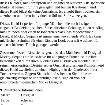
dieses Kleides, mit Farbtupfern und originellen Mustern. Die spanische
Marke ist bekannt für ihre gewagten und bunten Kreationen, und
dieses Kleid bildet da keine Ausnahme. Es erlaubt Ihrer Tochter, sich
abzuheben und ihren individuellen Stil mit Stolz zu zeigen.
Dieses Kleid ist perfekt für junge Mädchen, die nach lässiger und
eleganter Bekleidung suchen. Sei es für einen Schultag, einen Ausflug
mit Freunden oder einen besonderen Anlass, das Mädchenkleid
Desigual Mickey Sequins ist immer eine gewinnende Wahl. Es kann
mit flachen Schuhen für einen lässigen Look oder mit Absätzen für
einen schickeren Touch getragen werden.
Zusammenfassend lässt sich sagen, dass das Mädchenkleid Desigual
Mickey Sequins ein Must-have für alle jungen Frauen ist, die ihre
Persönlichkeit durch ihren Kleidungsstil ausdrücken möchten. Mit
seinem einzigartigen Design, seiner Qualität und seinem Komfort wird
dieses Kleid zweifellos zu einem Highlight in der Garderobe Ihrer
Tochter werden. Zögern Sie nicht und schenken Sie ihr dieses
gleichzeitig verspielte und trendige Kleid, signiert von der
renommierten spanischen Marke Desigual.
Zusätzliche Informationen
Marke
Desigual
Farbe
schwarz