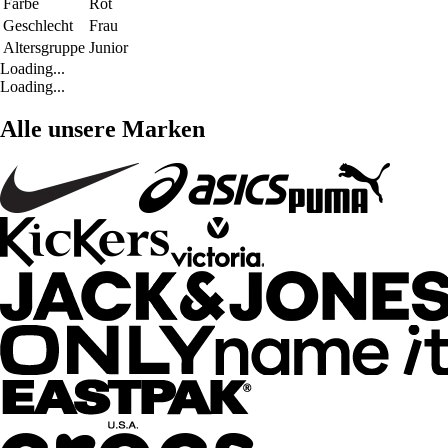
Farbe
Rot
Geschlecht
Frau
Altersgruppe
Junior
Loading...
Loading...
Alle unsere Marken