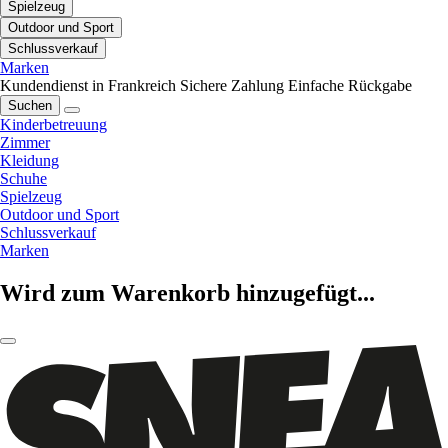
Spielzeug
Outdoor und Sport
Schlussverkauf
Marken
Kundendienst in Frankreich
Sichere Zahlung
Einfache Rückgabe
Suchen
Kinderbetreuung
Zimmer
Kleidung
Schuhe
Spielzeug
Outdoor und Sport
Schlussverkauf
Marken
Wird zum Warenkorb hinzugefügt...