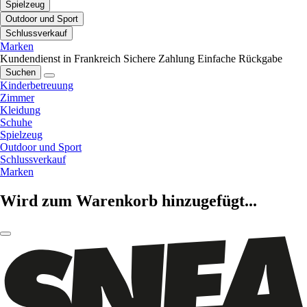
Spielzeug
Outdoor und Sport
Schlussverkauf
Marken
Kundendienst in Frankreich
Sichere Zahlung
Einfache Rückgabe
Suchen
Kinderbetreuung
Zimmer
Kleidung
Schuhe
Spielzeug
Outdoor und Sport
Schlussverkauf
Marken
Wird zum Warenkorb hinzugefügt...