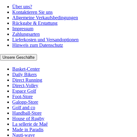
Über uns?
Kontaktieren Sie uns
Allgemeine Verkaufsbedingungen
Rückgabe & Erstattung
Impressum
Zahlungsarten
Lieferkosten und Versandoptionen
Hinweis zum Datenschutz
Unsere Geschäfte
Basket-Center
Daily Bikers
Direct Running
Direct-Volley
Espace Golf
Foot-Store
Galopp-Store
Golf and co
Handball-Store
House of Rugby
La sellerie de Maé
Made in Paradis
Nauti-wave