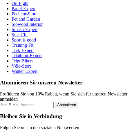
On-Fight
Padel-Expert
Pecheur-Store
Pet and Garden
Slowood Interior
Smash-Expert
Sneak'In
Sport is good
Training-Fit
Trek-Expert
Triathlon-Expert
TripnBikers
Vélo-Store
Winter-Expert
Abonnieren Sie unseren Newsletter
Profitieren Sie von 10% Rabatt, wenn Sie sich für unseren Newsletter
anmelden
Abonnieren
Bleiben Sie in Verbindung
Folgen Sie uns in den sozialen Netzwerken