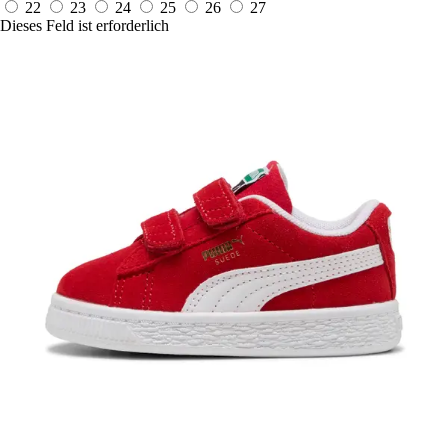
22
23
24
25
26
27
Dieses Feld ist erforderlich