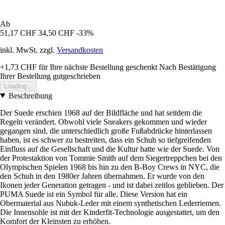
Ab
51,17 CHF
34,50 CHF
-33%
inkl. MwSt. zzgl.
Versandkosten
+1,73 CHF
für Ihre nächste Bestellung geschenkt
Nach Bestätigung
Ihrer Bestellung gutgeschrieben
Loading...
Beschreibung
Der Suede erschien 1968 auf der Bildfläche und hat seitdem die
Regeln verändert. Obwohl viele Sneakers gekommen und wieder
gegangen sind, die unterschiedlich große Fußabdrücke hinterlassen
haben, ist es schwer zu bestreiten, dass ein Schuh so tiefgreifenden
Einfluss auf die Gesellschaft und die Kultur hatte wie der Suede. Von
der Protestaktion von Tommie Smith auf dem Siegertreppchen bei den
Olympischen Spielen 1968 bis hin zu den B-Boy Crews in NYC, die
den Schuh in den 1980er Jahren übernahmen. Er wurde von den
Ikonen jeder Generation getragen - und ist dabei zeitlos geblieben. Der
PUMA Suede ist ein Symbol für alle. Diese Version hat ein
Obermaterial aus Nubuk-Leder mit einem synthetischen Lederriemen.
Die Innensohle ist mit der Kinderfit-Technologie ausgestattet, um den
Komfort der Kleinsten zu erhöhen.