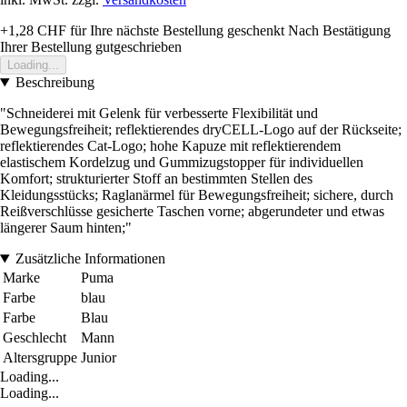
+1,28 CHF
für Ihre nächste Bestellung geschenkt
Nach Bestätigung
Ihrer Bestellung gutgeschrieben
Loading...
Beschreibung
"Schneiderei mit Gelenk für verbesserte Flexibilität und
Bewegungsfreiheit; reflektierendes dryCELL-Logo auf der Rückseite;
reflektierendes Cat-Logo; hohe Kapuze mit reflektierendem
elastischem Kordelzug und Gummizugstopper für individuellen
Komfort; strukturierter Stoff an bestimmten Stellen des
Kleidungsstücks; Raglanärmel für Bewegungsfreiheit; sichere, durch
Reißverschlüsse gesicherte Taschen vorne; abgerundeter und etwas
längerer Saum hinten;"
Zusätzliche Informationen
Marke
Puma
Farbe
blau
Farbe
Blau
Geschlecht
Mann
Altersgruppe
Junior
Loading...
Loading...