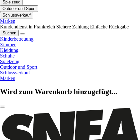
Spielzeug
Outdoor und Sport
Schlussverkauf
Marken
Kundendienst in Frankreich
Sichere Zahlung
Einfache Rückgabe
Suchen
Kinderbetreuung
Zimmer
Kleidung
Schuhe
Spielzeug
Outdoor und Sport
Schlussverkauf
Marken
Wird zum Warenkorb hinzugefügt...