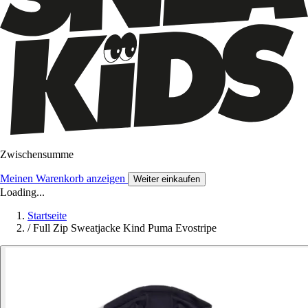
Zwischensumme
Meinen Warenkorb anzeigen
Weiter einkaufen
Loading...
Startseite
/
Full Zip Sweatjacke Kind Puma Evostripe