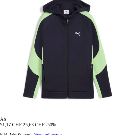
Ab
51,17 CHF
25,63 CHF
-50%
inkl. MwSt. zzgl.
Versandkosten