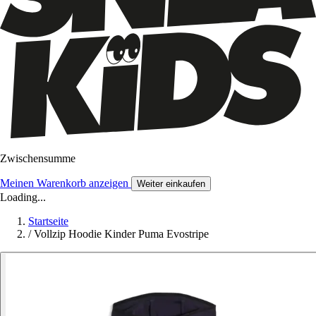
Zwischensumme
Meinen Warenkorb anzeigen
Weiter einkaufen
Loading...
Startseite
/
Vollzip Hoodie Kinder Puma Evostripe