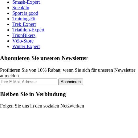
Smash-Expert
Sneak'In
Sport is good
Training-Fit
Trek-Expert
Triathlon-Expert
TripnBikers
Vélo-Store
Winter-Expert
Abonnieren Sie unseren Newsletter
Profitieren Sie von 10% Rabatt, wenn Sie sich für unseren Newsletter
anmelden
Abonnieren
Bleiben Sie in Verbindung
Folgen Sie uns in den sozialen Netzwerken