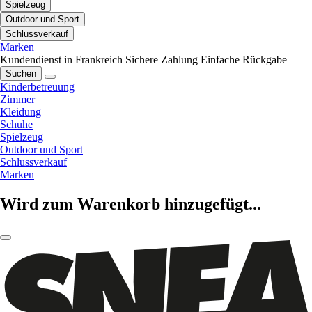
Spielzeug
Outdoor und Sport
Schlussverkauf
Marken
Kundendienst in Frankreich
Sichere Zahlung
Einfache Rückgabe
Suchen
Kinderbetreuung
Zimmer
Kleidung
Schuhe
Spielzeug
Outdoor und Sport
Schlussverkauf
Marken
Wird zum Warenkorb hinzugefügt...