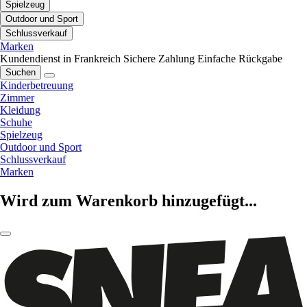
Spielzeug
Outdoor und Sport
Schlussverkauf
Marken
Kundendienst in Frankreich
Sichere Zahlung
Einfache Rückgabe
Suchen
Kinderbetreuung
Zimmer
Kleidung
Schuhe
Spielzeug
Outdoor und Sport
Schlussverkauf
Marken
Wird zum Warenkorb hinzugefügt...