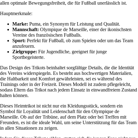
allen optimale Bewegungsfreiheit, die für Fußball unerlässlich ist.
Hauptmerkmale:
Marke:
Puma, ein Synonym für Leistung und Qualität.
Mannschaft:
Olympique de Marseille, einer der ikonischsten
Vereine des französischen Fußballs.
Sport:
Perfekt für Fußball, ob zum Spielen oder um das Team
anzufeuern.
Zielgruppe:
Für Jugendliche, geeignet für junge
Sportbegeisterte.
Das Design des Trikots beinhaltet sorgfältige Details, die die Identität
des Vereins widerspiegeln. Es besteht aus hochwertigen Materialien,
die Haltbarkeit und Komfort gewährleisten, sei es während des
Trainings oder in der Freizeit. Dieses Modell ist zudem pflegeleicht,
sodass Eltern das Trikot nach jedem Einsatz in einwandfreiem Zustand
halten können.
Dieses Heimtrikot ist nicht nur ein Kleidungsstück, sondern ein
Symbol für Loyalität und Leidenschaft für den Olympique de
Marseille. Ob auf der Tribüne, auf dem Platz oder bei Treffen mit
Freunden, es ist die ideale Wahl, um seine Unterstützung für das Team
in allen Situationen zu zeigen.