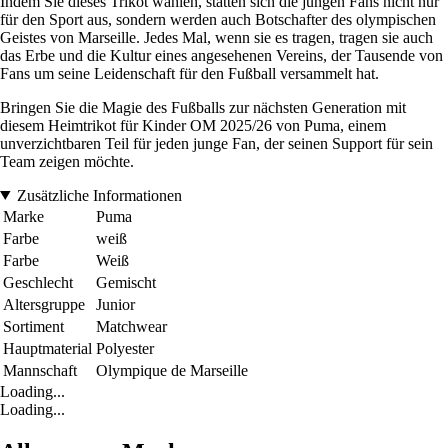
Indem Sie dieses Trikot wählen, statten sich die jungen Fans nicht nur
für den Sport aus, sondern werden auch Botschafter des olympischen
Geistes von Marseille. Jedes Mal, wenn sie es tragen, tragen sie auch
das Erbe und die Kultur eines angesehenen Vereins, der Tausende von
Fans um seine Leidenschaft für den Fußball versammelt hat.
Bringen Sie die Magie des Fußballs zur nächsten Generation mit
diesem Heimtrikot für Kinder OM 2025/26 von Puma, einem
unverzichtbaren Teil für jeden junge Fan, der seinen Support für sein
Team zeigen möchte.
Zusätzliche Informationen
Marke
Puma
Farbe
weiß
Farbe
Weiß
Geschlecht
Gemischt
Altersgruppe
Junior
Sortiment
Matchwear
Hauptmaterial
Polyester
Mannschaft
Olympique de Marseille
Loading...
Loading...