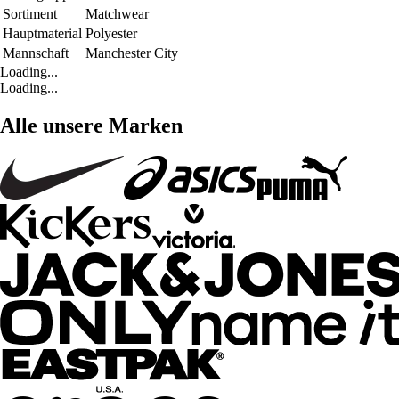
Sortiment
Matchwear
Hauptmaterial
Polyester
Mannschaft
Manchester City
Loading...
Loading...
Alle unsere Marken