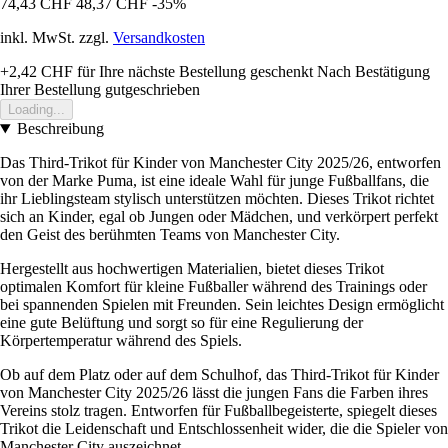
74,43 CHF
48,37 CHF
-35%
inkl. MwSt. zzgl.
Versandkosten
+2,42 CHF
für Ihre nächste Bestellung geschenkt
Nach Bestätigung
Ihrer Bestellung gutgeschrieben
Loading...
Beschreibung
Das Third-Trikot für Kinder von Manchester City 2025/26, entworfen
von der Marke Puma, ist eine ideale Wahl für junge Fußballfans, die
ihr Lieblingsteam stylisch unterstützen möchten. Dieses Trikot richtet
sich an Kinder, egal ob Jungen oder Mädchen, und verkörpert perfekt
den Geist des berühmten Teams von Manchester City.
Hergestellt aus hochwertigen Materialien, bietet dieses Trikot
optimalen Komfort für kleine Fußballer während des Trainings oder
bei spannenden Spielen mit Freunden. Sein leichtes Design ermöglicht
eine gute Belüftung und sorgt so für eine Regulierung der
Körpertemperatur während des Spiels.
Ob auf dem Platz oder auf dem Schulhof, das Third-Trikot für Kinder
von Manchester City 2025/26 lässt die jungen Fans die Farben ihres
Vereins stolz tragen. Entworfen für Fußballbegeisterte, spiegelt dieses
Trikot die Leidenschaft und Entschlossenheit wider, die die Spieler von
Manchester City auszeichnet.