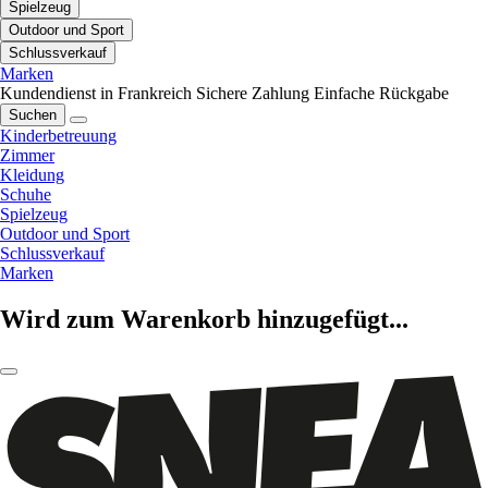
Spielzeug
Outdoor und Sport
Schlussverkauf
Marken
Kundendienst in Frankreich
Sichere Zahlung
Einfache Rückgabe
Suchen
Kinderbetreuung
Zimmer
Kleidung
Schuhe
Spielzeug
Outdoor und Sport
Schlussverkauf
Marken
Wird zum Warenkorb hinzugefügt...