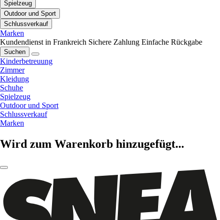
Spielzeug
Outdoor und Sport
Schlussverkauf
Marken
Kundendienst in Frankreich
Sichere Zahlung
Einfache Rückgabe
Suchen
Kinderbetreuung
Zimmer
Kleidung
Schuhe
Spielzeug
Outdoor und Sport
Schlussverkauf
Marken
Wird zum Warenkorb hinzugefügt...