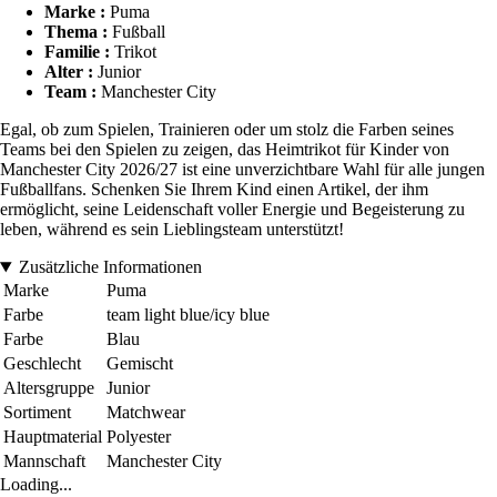
Marke :
Puma
Thema :
Fußball
Familie :
Trikot
Alter :
Junior
Team :
Manchester City
Egal, ob zum Spielen, Trainieren oder um stolz die Farben seines
Teams bei den Spielen zu zeigen, das Heimtrikot für Kinder von
Manchester City 2026/27 ist eine unverzichtbare Wahl für alle jungen
Fußballfans. Schenken Sie Ihrem Kind einen Artikel, der ihm
ermöglicht, seine Leidenschaft voller Energie und Begeisterung zu
leben, während es sein Lieblingsteam unterstützt!
Zusätzliche Informationen
Marke
Puma
Farbe
team light blue/icy blue
Farbe
Blau
Geschlecht
Gemischt
Altersgruppe
Junior
Sortiment
Matchwear
Hauptmaterial
Polyester
Mannschaft
Manchester City
Loading...