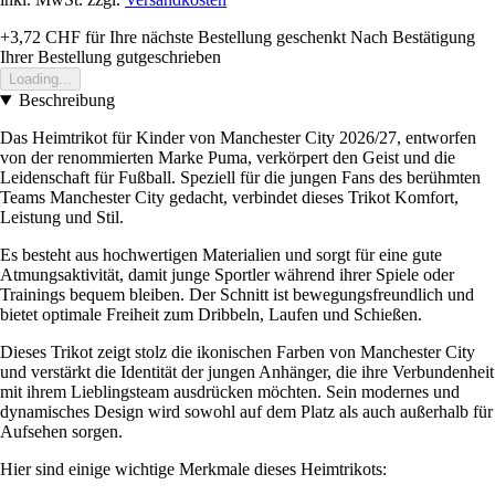
+3,72 CHF
für Ihre nächste Bestellung geschenkt
Nach Bestätigung
Ihrer Bestellung gutgeschrieben
Loading...
Beschreibung
Das Heimtrikot für Kinder von Manchester City 2026/27, entworfen
von der renommierten Marke Puma, verkörpert den Geist und die
Leidenschaft für Fußball. Speziell für die jungen Fans des berühmten
Teams Manchester City gedacht, verbindet dieses Trikot Komfort,
Leistung und Stil.
Es besteht aus hochwertigen Materialien und sorgt für eine gute
Atmungsaktivität, damit junge Sportler während ihrer Spiele oder
Trainings bequem bleiben. Der Schnitt ist bewegungsfreundlich und
bietet optimale Freiheit zum Dribbeln, Laufen und Schießen.
Dieses Trikot zeigt stolz die ikonischen Farben von Manchester City
und verstärkt die Identität der jungen Anhänger, die ihre Verbundenheit
mit ihrem Lieblingsteam ausdrücken möchten. Sein modernes und
dynamisches Design wird sowohl auf dem Platz als auch außerhalb für
Aufsehen sorgen.
Hier sind einige wichtige Merkmale dieses Heimtrikots: