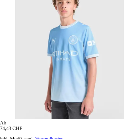
Ab
74,43 CHF
inkl. MwSt. zzgl.
Versandkosten