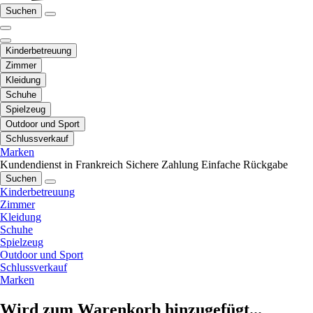
Suchen
Kinderbetreuung
Zimmer
Kleidung
Schuhe
Spielzeug
Outdoor und Sport
Schlussverkauf
Marken
Kundendienst in Frankreich
Sichere Zahlung
Einfache Rückgabe
Suchen
Kinderbetreuung
Zimmer
Kleidung
Schuhe
Spielzeug
Outdoor und Sport
Schlussverkauf
Marken
Wird zum Warenkorb hinzugefügt...