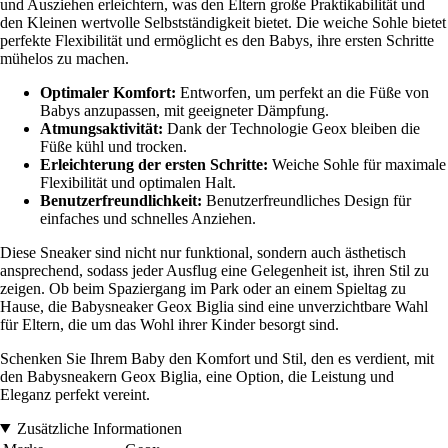
und Ausziehen erleichtern, was den Eltern große Praktikabilität und
den Kleinen wertvolle Selbstständigkeit bietet. Die weiche Sohle bietet
perfekte Flexibilität und ermöglicht es den Babys, ihre ersten Schritte
mühelos zu machen.
Optimaler Komfort:
Entworfen, um perfekt an die Füße von
Babys anzupassen, mit geeigneter Dämpfung.
Atmungsaktivität:
Dank der Technologie Geox bleiben die
Füße kühl und trocken.
Erleichterung der ersten Schritte:
Weiche Sohle für maximale
Flexibilität und optimalen Halt.
Benutzerfreundlichkeit:
Benutzerfreundliches Design für
einfaches und schnelles Anziehen.
Diese Sneaker sind nicht nur funktional, sondern auch ästhetisch
ansprechend, sodass jeder Ausflug eine Gelegenheit ist, ihren Stil zu
zeigen. Ob beim Spaziergang im Park oder an einem Spieltag zu
Hause, die Babysneaker Geox Biglia sind eine unverzichtbare Wahl
für Eltern, die um das Wohl ihrer Kinder besorgt sind.
Schenken Sie Ihrem Baby den Komfort und Stil, den es verdient, mit
den Babysneakern Geox Biglia, eine Option, die Leistung und
Eleganz perfekt vereint.
Zusätzliche Informationen