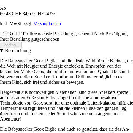
Ab
60,48 CHF
34,67 CHF
-43%
inkl. MwSt. zzgl.
Versandkosten
+1,73 CHF
für Ihre nächste Bestellung geschenkt
Nach Bestätigung
Ihrer Bestellung gutgeschrieben
Loading...
Beschreibung
Die Babysneaker Geox Biglia sind die ideale Wahl für die Kleinen, die
die Welt mit Neugier und Energie entdecken. Entworfen von der
bekannten Marke Geox, die für ihre Innovation und Qualität bekannt
ist, vereinen diese Sneakers Komfort und Stil und ermöglichen es
Ihrem Kind, sich frei und sicher zu bewegen.
Hergestellt aus hochwertigen Materialien, sind diese Sneakers speziell
auf die zarten Füße von Babys abgestimmt. Die atmungsaktive
Technologie von Geox sorgt für eine optimale Luftzirkulation, hilft, die
Temperatur zu regulieren und hält die kleinen Füße den ganzen Tag
über frisch und trocken. Jeder Schritt wird zu einem angenehmen
Abenteuer!
Die Babysneaker Geox Biglia sind auch so gestaltet, dass sie das An-