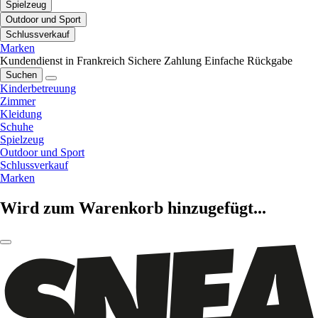
Spielzeug
Outdoor und Sport
Schlussverkauf
Marken
Kundendienst in Frankreich
Sichere Zahlung
Einfache Rückgabe
Suchen
Kinderbetreuung
Zimmer
Kleidung
Schuhe
Spielzeug
Outdoor und Sport
Schlussverkauf
Marken
Wird zum Warenkorb hinzugefügt...