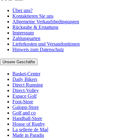
Über uns?
Kontaktieren Sie uns
Allgemeine Verkaufsbedingungen
Rückgabe & Erstattung
Impressum
Zahlungsarten
Lieferkosten und Versandoptionen
Hinweis zum Datenschutz
Unsere Geschäfte
Basket-Center
Daily Bikers
Direct Running
Direct-Volley
Espace Golf
Foot-Store
Galopp-Store
Golf and co
Handball-Store
House of Rugby
La sellerie de Maé
Made in Paradis