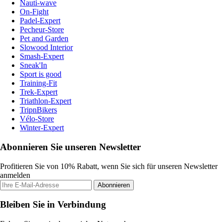
Nauti-wave
On-Fight
Padel-Expert
Pecheur-Store
Pet and Garden
Slowood Interior
Smash-Expert
Sneak'In
Sport is good
Training-Fit
Trek-Expert
Triathlon-Expert
TripnBikers
Vélo-Store
Winter-Expert
Abonnieren Sie unseren Newsletter
Profitieren Sie von 10% Rabatt, wenn Sie sich für unseren Newsletter
anmelden
Abonnieren
Bleiben Sie in Verbindung