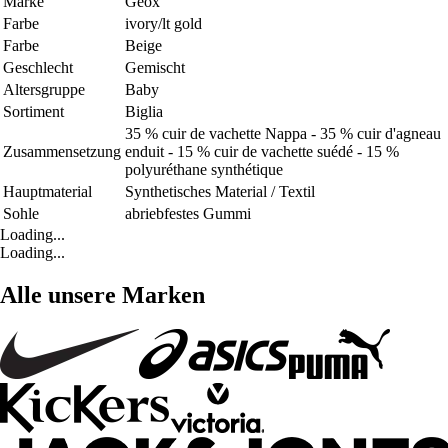
Marke
Geox
Farbe
ivory/lt gold
Farbe
Beige
Geschlecht
Gemischt
Altersgruppe
Baby
Sortiment
Biglia
35 % cuir de vachette Nappa - 35 % cuir d'agneau
Zusammensetzung
enduit - 15 % cuir de vachette suédé - 15 %
polyuréthane synthétique
Hauptmaterial
Synthetisches Material / Textil
Sohle
abriebfestes Gummi
Loading...
Loading...
Alle unsere Marken