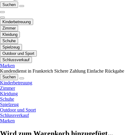
Suchen
Kinderbetreuung
Zimmer
Kleidung
Schuhe
Spielzeug
Outdoor und Sport
Schlussverkauf
Marken
Kundendienst in Frankreich
Sichere Zahlung
Einfache Rückgabe
Suchen
Kinderbetreuung
Zimmer
Kleidung
Schuhe
Spielzeug
Outdoor und Sport
Schlussverkauf
Marken
Wird zum Warenkorb hinzugefügt...