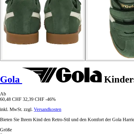
Gola
Kinders
Ab
60,48 CHF
32,39 CHF
-46%
inkl. MwSt. zzgl.
Versandkosten
Bieten Sie Ihrem Kind den Retro-Stil und den Komfort der Gola Harrie
Größe