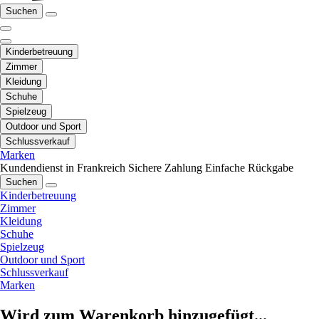
Suchen
Kinderbetreuung
Zimmer
Kleidung
Schuhe
Spielzeug
Outdoor und Sport
Schlussverkauf
Marken
Kundendienst in Frankreich
Sichere Zahlung
Einfache Rückgabe
Suchen
Kinderbetreuung
Zimmer
Kleidung
Schuhe
Spielzeug
Outdoor und Sport
Schlussverkauf
Marken
Wird zum Warenkorb hinzugefügt...