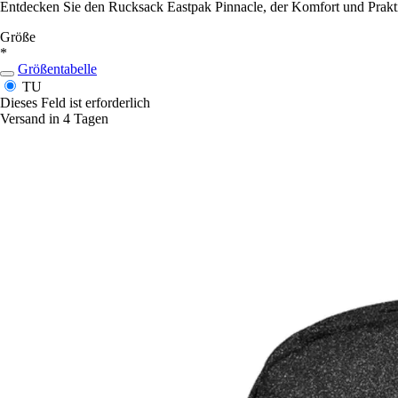
Entdecken Sie den Rucksack Eastpak Pinnacle, der Komfort und Praktik
Größe
*
Größentabelle
TU
Dieses Feld ist erforderlich
Versand in 4 Tagen