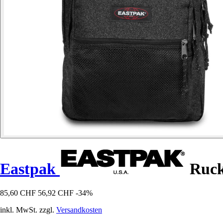
Eastpak
Ruck
85,60 CHF
56,92 CHF
-34%
inkl. MwSt. zzgl.
Versandkosten