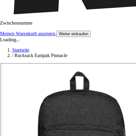
Zwischensumme
Meinen Warenkorb anzeigen
Weiter einkaufen
Loading...
Startseite
/
Rucksack Eastpak Pinnacle