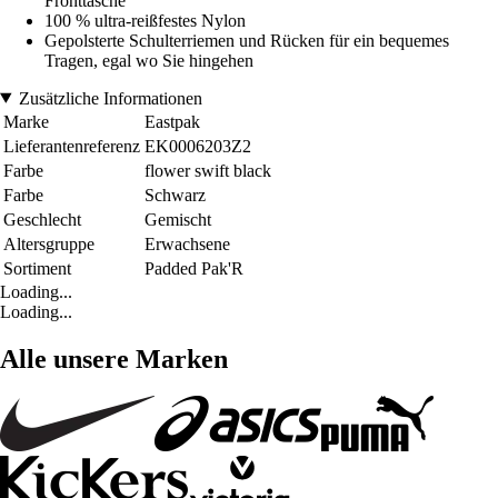
Fronttasche
100 % ultra-reißfestes Nylon
Gepolsterte Schulterriemen und Rücken für ein bequemes
Tragen, egal wo Sie hingehen
Zusätzliche Informationen
Marke
Eastpak
Lieferantenreferenz
EK0006203Z2
Farbe
flower swift black
Farbe
Schwarz
Geschlecht
Gemischt
Altersgruppe
Erwachsene
Sortiment
Padded Pak'R
Loading...
Loading...
Alle unsere Marken