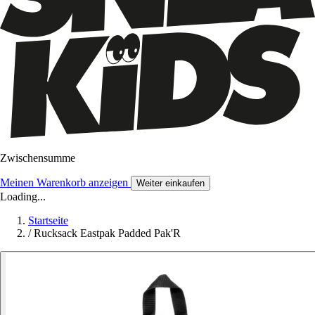
Zwischensumme
Meinen Warenkorb anzeigen
Weiter einkaufen
Loading...
Startseite
/
Rucksack Eastpak Padded Pak'R