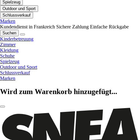
Spielzeug
Outdoor und Sport
Schlussverkauf
Marken
Kundendienst in Frankreich
Sichere Zahlung
Einfache Rückgabe
Suchen
Kinderbetreuung
Zimmer
Kleidung
Schuhe
Spielzeug
Outdoor und Sport
Schlussverkauf
Marken
Wird zum Warenkorb hinzugefügt...