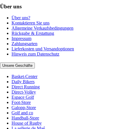
Über uns
Über uns?
Kontaktieren Sie uns
Allgemeine Verkaufsbedingungen
Rückgabe & Erstattung
Impressum
Zahlungsarten
Lieferkosten und Versandoptionen
Hinweis zum Datenschutz
Unsere Geschäfte
Basket-Center
Daily Bikers
Direct Running
Direct-Volley
Espace Golf
Foot-Store
Galopp-Store
Golf and co
Handball-Store
House of Rugby
La sellerie de Maé