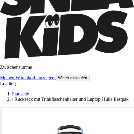
Zwischensumme
Meinen Warenkorb anzeigen
Weiter einkaufen
Loading...
Startseite
/
Rucksack mit Trinkflaschenhalter und Laptop-Hülle Eastpak