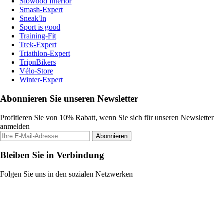
Slowood Interior
Smash-Expert
Sneak'In
Sport is good
Training-Fit
Trek-Expert
Triathlon-Expert
TripnBikers
Vélo-Store
Winter-Expert
Abonnieren Sie unseren Newsletter
Profitieren Sie von 10% Rabatt, wenn Sie sich für unseren Newsletter
anmelden
Abonnieren
Bleiben Sie in Verbindung
Folgen Sie uns in den sozialen Netzwerken