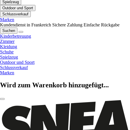
Spielzeug
Outdoor und Sport
Schlussverkauf
Marken
Kundendienst in Frankreich
Sichere Zahlung
Einfache Rückgabe
Suchen
Kinderbetreuung
Zimmer
Kleidung
Schuhe
Spielzeug
Outdoor und Sport
Schlussverkauf
Marken
Wird zum Warenkorb hinzugefügt...