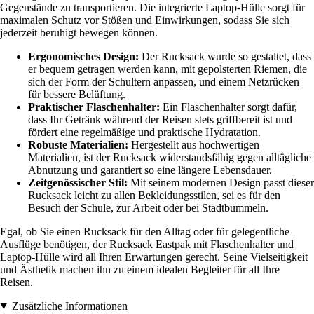
Gegenstände zu transportieren. Die integrierte Laptop-Hülle sorgt für
maximalen Schutz vor Stößen und Einwirkungen, sodass Sie sich
jederzeit beruhigt bewegen können.
Ergonomisches Design:
Der Rucksack wurde so gestaltet, dass
er bequem getragen werden kann, mit gepolsterten Riemen, die
sich der Form der Schultern anpassen, und einem Netzrücken
für bessere Belüftung.
Praktischer Flaschenhalter:
Ein Flaschenhalter sorgt dafür,
dass Ihr Getränk während der Reisen stets griffbereit ist und
fördert eine regelmäßige und praktische Hydratation.
Robuste Materialien:
Hergestellt aus hochwertigen
Materialien, ist der Rucksack widerstandsfähig gegen alltägliche
Abnutzung und garantiert so eine längere Lebensdauer.
Zeitgenössischer Stil:
Mit seinem modernen Design passt dieser
Rucksack leicht zu allen Bekleidungsstilen, sei es für den
Besuch der Schule, zur Arbeit oder bei Stadtbummeln.
Egal, ob Sie einen Rucksack für den Alltag oder für gelegentliche
Ausflüge benötigen, der Rucksack Eastpak mit Flaschenhalter und
Laptop-Hülle wird all Ihren Erwartungen gerecht. Seine Vielseitigkeit
und Ästhetik machen ihn zu einem idealen Begleiter für all Ihre
Reisen.
Zusätzliche Informationen