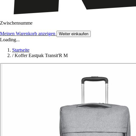
Zwischensumme
Meinen Warenkorb anzeigen
Weiter einkaufen
Loading...
Startseite
/
Koffer Eastpak Transit'R M