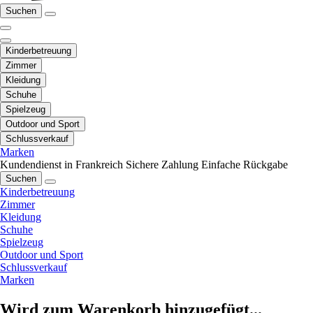
Suchen
Kinderbetreuung
Zimmer
Kleidung
Schuhe
Spielzeug
Outdoor und Sport
Schlussverkauf
Marken
Kundendienst in Frankreich
Sichere Zahlung
Einfache Rückgabe
Suchen
Kinderbetreuung
Zimmer
Kleidung
Schuhe
Spielzeug
Outdoor und Sport
Schlussverkauf
Marken
Wird zum Warenkorb hinzugefügt...