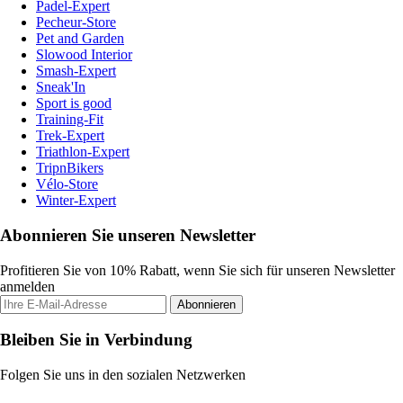
Padel-Expert
Pecheur-Store
Pet and Garden
Slowood Interior
Smash-Expert
Sneak'In
Sport is good
Training-Fit
Trek-Expert
Triathlon-Expert
TripnBikers
Vélo-Store
Winter-Expert
Abonnieren Sie unseren Newsletter
Profitieren Sie von 10% Rabatt, wenn Sie sich für unseren Newsletter
anmelden
Abonnieren
Bleiben Sie in Verbindung
Folgen Sie uns in den sozialen Netzwerken