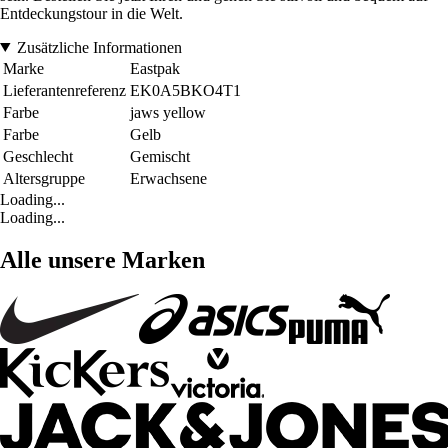
Entdeckungstour in die Welt.
Zusätzliche Informationen
Marke
Eastpak
Lieferantenreferenz
EK0A5BKO4T1
Farbe
jaws yellow
Farbe
Gelb
Geschlecht
Gemischt
Altersgruppe
Erwachsene
Loading...
Loading...
Alle unsere Marken