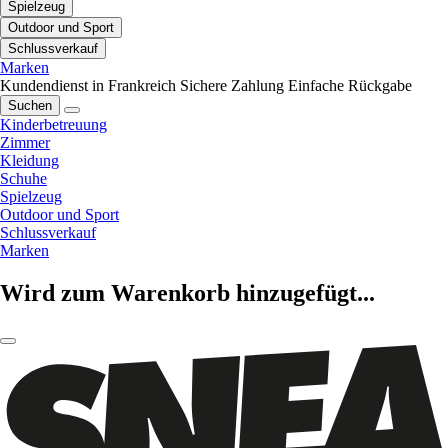
Spielzeug
Outdoor und Sport
Schlussverkauf
Marken
Kundendienst in Frankreich
Sichere Zahlung
Einfache Rückgabe
Suchen
Kinderbetreuung
Zimmer
Kleidung
Schuhe
Spielzeug
Outdoor und Sport
Schlussverkauf
Marken
Wird zum Warenkorb hinzugefügt...