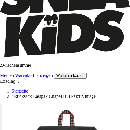
Zwischensumme
Meinen Warenkorb anzeigen
Weiter einkaufen
Loading...
Startseite
/
Rucksack Eastpak Chapel Hill Pak'r Vintage