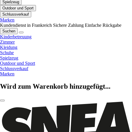
Spielzeug
Outdoor und Sport
Schlussverkauf
Marken
Kundendienst in Frankreich
Sichere Zahlung
Einfache Rückgabe
Suchen
Kinderbetreuung
Zimmer
Kleidung
Schuhe
Spielzeug
Outdoor und Sport
Schlussverkauf
Marken
Wird zum Warenkorb hinzugefügt...