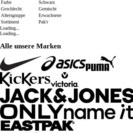
Farbe
Schwarz
Geschlecht
Gemischt
Altersgruppe
Erwachsene
Sortiment
Pak'r
Loading...
Loading...
Alle unsere Marken