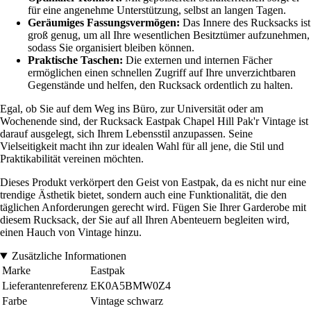
für eine angenehme Unterstützung, selbst an langen Tagen.
Geräumiges Fassungsvermögen:
Das Innere des Rucksacks ist
groß genug, um all Ihre wesentlichen Besitztümer aufzunehmen,
sodass Sie organisiert bleiben können.
Praktische Taschen:
Die externen und internen Fächer
ermöglichen einen schnellen Zugriff auf Ihre unverzichtbaren
Gegenstände und helfen, den Rucksack ordentlich zu halten.
Egal, ob Sie auf dem Weg ins Büro, zur Universität oder am
Wochenende sind, der Rucksack Eastpak Chapel Hill Pak'r Vintage ist
darauf ausgelegt, sich Ihrem Lebensstil anzupassen. Seine
Vielseitigkeit macht ihn zur idealen Wahl für all jene, die Stil und
Praktikabilität vereinen möchten.
Dieses Produkt verkörpert den Geist von Eastpak, da es nicht nur eine
trendige Ästhetik bietet, sondern auch eine Funktionalität, die den
täglichen Anforderungen gerecht wird. Fügen Sie Ihrer Garderobe mit
diesem Rucksack, der Sie auf all Ihren Abenteuern begleiten wird,
einen Hauch von Vintage hinzu.
Zusätzliche Informationen
Marke
Eastpak
Lieferantenreferenz
EK0A5BMW0Z4
Farbe
Vintage schwarz