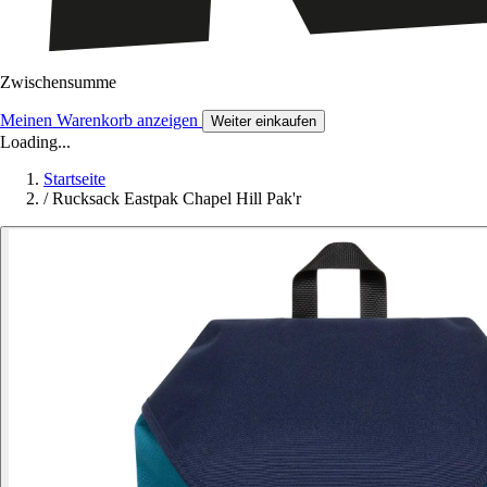
Zwischensumme
Meinen Warenkorb anzeigen
Weiter einkaufen
Loading...
Startseite
/
Rucksack Eastpak Chapel Hill Pak'r