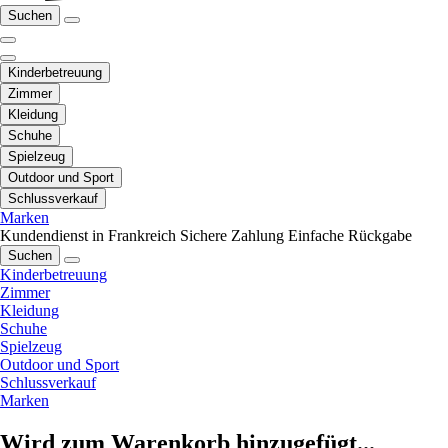
Suchen
Kinderbetreuung
Zimmer
Kleidung
Schuhe
Spielzeug
Outdoor und Sport
Schlussverkauf
Marken
Kundendienst in Frankreich
Sichere Zahlung
Einfache Rückgabe
Suchen
Kinderbetreuung
Zimmer
Kleidung
Schuhe
Spielzeug
Outdoor und Sport
Schlussverkauf
Marken
Wird zum Warenkorb hinzugefügt...