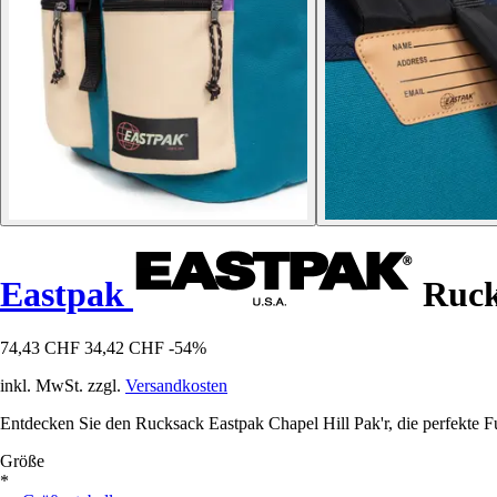
Eastpak
Ruck
74,43 CHF
34,42 CHF
-54%
inkl. MwSt. zzgl.
Versandkosten
Entdecken Sie den Rucksack Eastpak Chapel Hill Pak'r, die perfekte Fu
Größe
*