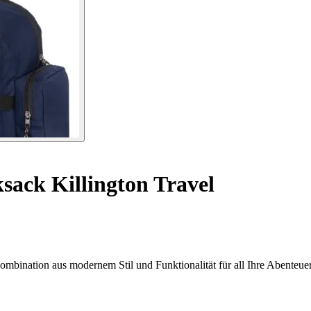
ack Killington Travel
mbination aus modernem Stil und Funktionalität für all Ihre Abenteuer