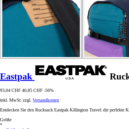
Eastpak
Rucks
93,04 CHF
40,85 CHF
-56%
inkl. MwSt. zzgl.
Versandkosten
Entdecken Sie den Rucksack Eastpak Killington Travel: die perfekte Ko
Größe
*