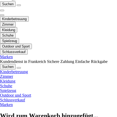
Suchen
Kinderbetreuung
Zimmer
Kleidung
Schuhe
Spielzeug
Outdoor und Sport
Schlussverkauf
Marken
Kundendienst in Frankreich
Sichere Zahlung
Einfache Rückgabe
Suchen
Kinderbetreuung
Zimmer
Kleidung
Schuhe
Spielzeug
Outdoor und Sport
Schlussverkauf
Marken
Wird zum Warenkorb hinzugefügt...