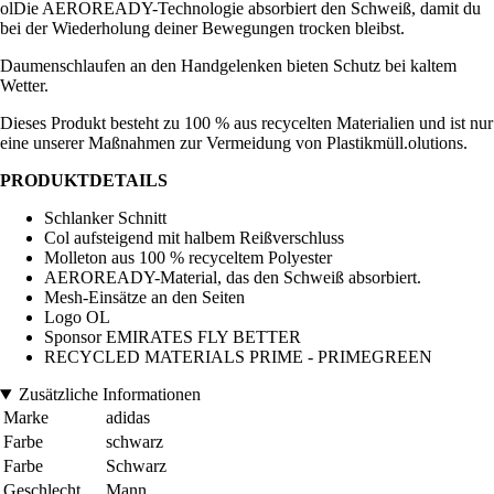
olDie AEROREADY-Technologie absorbiert den Schweiß, damit du
bei der Wiederholung deiner Bewegungen trocken bleibst.
Daumenschlaufen an den Handgelenken bieten Schutz bei kaltem
Wetter.
Dieses Produkt besteht zu 100 % aus recycelten Materialien und ist nur
eine unserer Maßnahmen zur Vermeidung von Plastikmüll.olutions.
PRODUKTDETAILS
Schlanker Schnitt
Col aufsteigend mit halbem Reißverschluss
Molleton aus 100 % recyceltem Polyester
AEROREADY-Material, das den Schweiß absorbiert.
Mesh-Einsätze an den Seiten
Logo OL
Sponsor EMIRATES FLY BETTER
RECYCLED MATERIALS PRIME - PRIMEGREEN
Zusätzliche Informationen
Marke
adidas
Farbe
schwarz
Farbe
Schwarz
Geschlecht
Mann