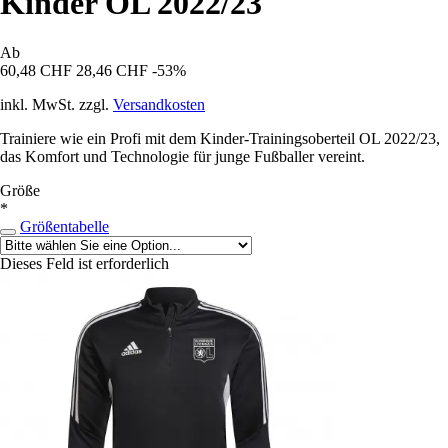
Kinder OL 2022/23
Ab
60,48 CHF
28,46 CHF
-53%
inkl. MwSt. zzgl.
Versandkosten
Trainiere wie ein Profi mit dem Kinder-Trainingsoberteil OL 2022/23,
das Komfort und Technologie für junge Fußballer vereint.
Größe
*
Größentabelle
Dieses Feld ist erforderlich