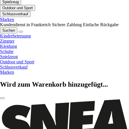
Spielzeug
Outdoor und Sport
Schlussverkauf
Marken
Kundendienst in Frankreich
Sichere Zahlung
Einfache Rückgabe
Suchen
Kinderbetreuung
Zimmer
Kleidung
Schuhe
Spielzeug
Outdoor und Sport
Schlussverkauf
Marken
Wird zum Warenkorb hinzugefügt...