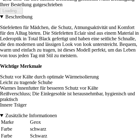
Ihrer Bestellung gutgeschrieben
Loading...
Beschreibung
Stiefeletten für Mädchen, die Schutz, Atmungsaktivität und Komfort
für den Alltag bieten. Die Stiefeletten Eclair sind aus einem Material in
Lederoptik in Total Black gefertigt und haben eine seitliche Schnalle,
die den modernen und lässigen Look von look unterstreicht. Bequem,
warm und einfach zu tragen, ist dieses Modell perfekt, um das Leben
von tous jeden Tag mit Stil zu meistern.
Wichtige Merkmale
Schutz vor Kälte durch optimale Wärmeisolierung
Leicht zu tragende Schuhe
Warmes Innenfutter für besseren Schutz vor Kälte
Reißverschluss; Die Einlegesohle ist herausnehmbar, hygienisch und
praktisch
Innere Träger
Zusätzliche Informationen
Marke
Geox
Farbe
schwarz
Farbe
Schwarz