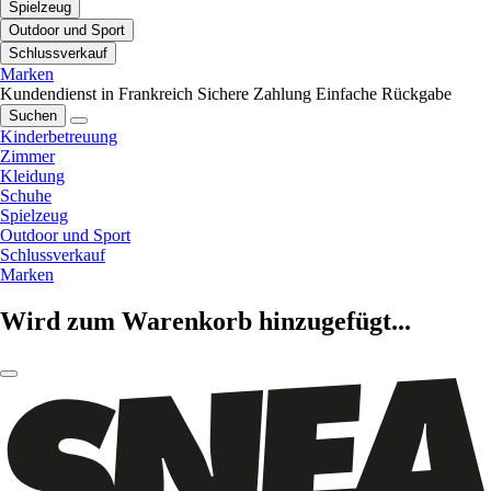
Spielzeug
Outdoor und Sport
Schlussverkauf
Marken
Kundendienst in Frankreich
Sichere Zahlung
Einfache Rückgabe
Suchen
Kinderbetreuung
Zimmer
Kleidung
Schuhe
Spielzeug
Outdoor und Sport
Schlussverkauf
Marken
Wird zum Warenkorb hinzugefügt...