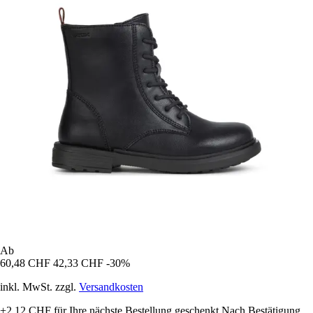
Ab
60,48 CHF
42,33 CHF
-30%
inkl. MwSt. zzgl.
Versandkosten
+2,12 CHF
für Ihre nächste Bestellung geschenkt
Nach Bestätigung