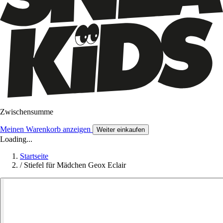
Zwischensumme
Meinen Warenkorb anzeigen
Weiter einkaufen
Loading...
Startseite
/
Stiefel für Mädchen Geox Eclair