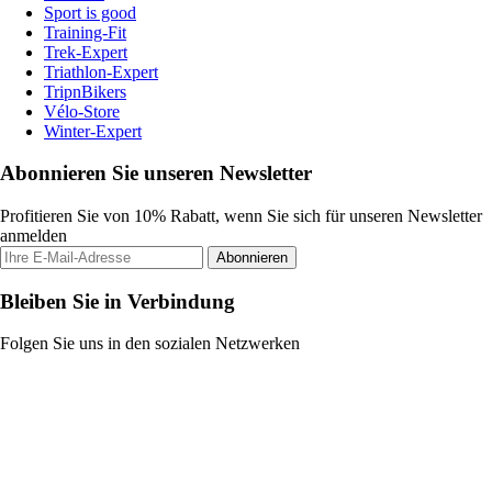
Sport is good
Training-Fit
Trek-Expert
Triathlon-Expert
TripnBikers
Vélo-Store
Winter-Expert
Abonnieren Sie unseren Newsletter
Profitieren Sie von 10% Rabatt, wenn Sie sich für unseren Newsletter
anmelden
Abonnieren
Bleiben Sie in Verbindung
Folgen Sie uns in den sozialen Netzwerken