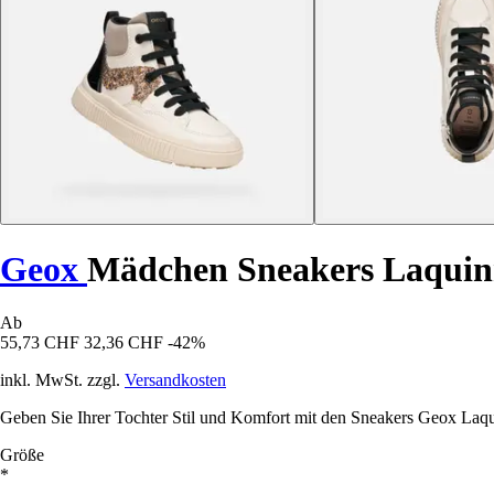
Geox
Mädchen Sneakers Laqui
Ab
55,73 CHF
32,36 CHF
-42%
inkl. MwSt. zzgl.
Versandkosten
Geben Sie Ihrer Tochter Stil und Komfort mit den Sneakers Geox Laquinny
Größe
*