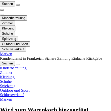
Suchen
Kinderbetreuung
Zimmer
Kleidung
Schuhe
Spielzeug
Outdoor und Sport
Schlussverkauf
Marken
Kundendienst in Frankreich
Sichere Zahlung
Einfache Rückgabe
Suchen
Kinderbetreuung
Zimmer
Kleidung
Schuhe
Spielzeug
Outdoor und Sport
Schlussverkauf
Marken
Wird zum Warenkorb hinzugefügt...