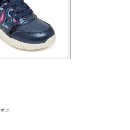
ritte.