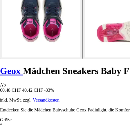
Geox
Mädchen Sneakers Baby Fa
Ab
60,48 CHF
40,42 CHF
-33%
inkl. MwSt. zzgl.
Versandkosten
Entdecken Sie die Mädchen Babyschuhe Geox Fadinlight, die Komfort und
Größe
*