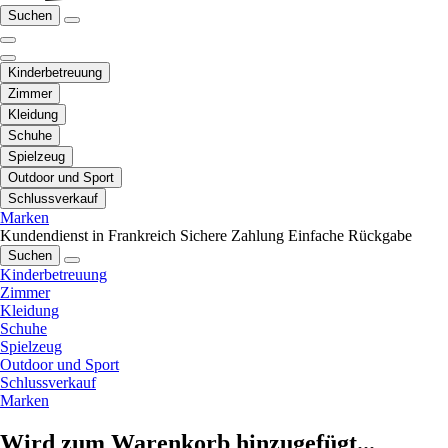
Suchen
Kinderbetreuung
Zimmer
Kleidung
Schuhe
Spielzeug
Outdoor und Sport
Schlussverkauf
Marken
Kundendienst in Frankreich
Sichere Zahlung
Einfache Rückgabe
Suchen
Kinderbetreuung
Zimmer
Kleidung
Schuhe
Spielzeug
Outdoor und Sport
Schlussverkauf
Marken
Wird zum Warenkorb hinzugefügt...