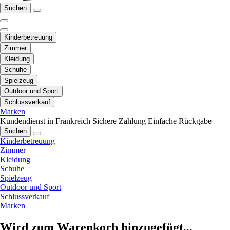
Suchen
Kinderbetreuung
Zimmer
Kleidung
Schuhe
Spielzeug
Outdoor und Sport
Schlussverkauf
Marken
Kundendienst in Frankreich
Sichere Zahlung
Einfache Rückgabe
Suchen
Kinderbetreuung
Zimmer
Kleidung
Schuhe
Spielzeug
Outdoor und Sport
Schlussverkauf
Marken
Wird zum Warenkorb hinzugefügt...