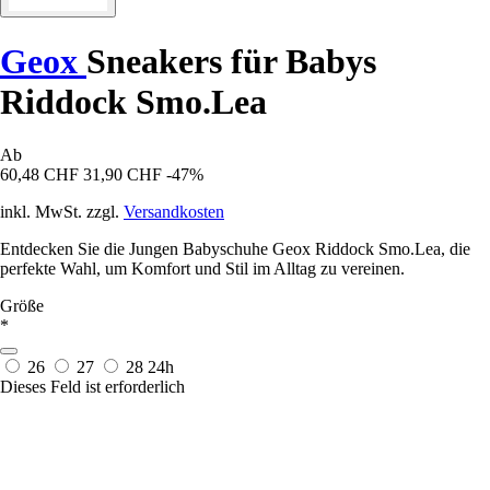
Geox
Sneakers für Babys
Riddock Smo.Lea
Ab
60,48 CHF
31,90 CHF
-47%
inkl. MwSt. zzgl.
Versandkosten
Entdecken Sie die Jungen Babyschuhe Geox Riddock Smo.Lea, die
perfekte Wahl, um Komfort und Stil im Alltag zu vereinen.
Größe
*
26
27
28
24h
Dieses Feld ist erforderlich