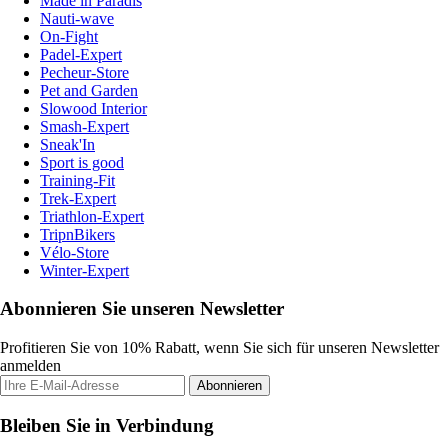
Made in Paradis
Nauti-wave
On-Fight
Padel-Expert
Pecheur-Store
Pet and Garden
Slowood Interior
Smash-Expert
Sneak'In
Sport is good
Training-Fit
Trek-Expert
Triathlon-Expert
TripnBikers
Vélo-Store
Winter-Expert
Abonnieren Sie unseren Newsletter
Profitieren Sie von 10% Rabatt, wenn Sie sich für unseren Newsletter
anmelden
Abonnieren
Bleiben Sie in Verbindung