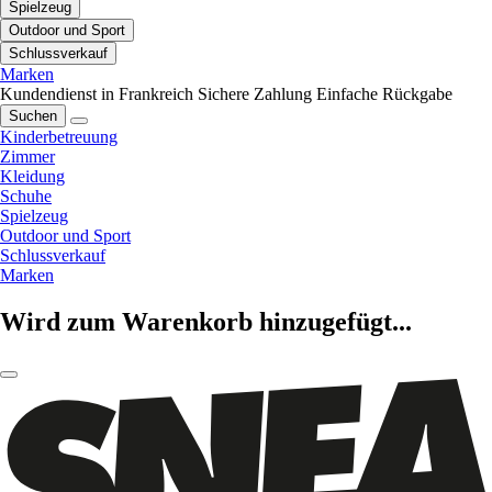
Spielzeug
Outdoor und Sport
Schlussverkauf
Marken
Kundendienst in Frankreich
Sichere Zahlung
Einfache Rückgabe
Suchen
Kinderbetreuung
Zimmer
Kleidung
Schuhe
Spielzeug
Outdoor und Sport
Schlussverkauf
Marken
Wird zum Warenkorb hinzugefügt...