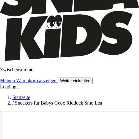
Zwischensumme
Meinen Warenkorb anzeigen
Weiter einkaufen
Loading...
Startseite
/
Sneakers für Babys Geox Riddock Smo.Lea