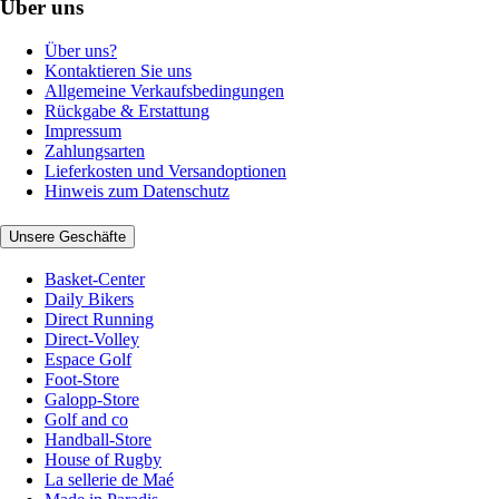
Über uns
Über uns?
Kontaktieren Sie uns
Allgemeine Verkaufsbedingungen
Rückgabe & Erstattung
Impressum
Zahlungsarten
Lieferkosten und Versandoptionen
Hinweis zum Datenschutz
Unsere Geschäfte
Basket-Center
Daily Bikers
Direct Running
Direct-Volley
Espace Golf
Foot-Store
Galopp-Store
Golf and co
Handball-Store
House of Rugby
La sellerie de Maé