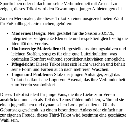
Sporttreiben oder einfach um seine Verbundenheit mit Arsenal zu
zeigen, dieses Trikot wird den Erwartungen junger Athleten gerecht.
Zu den Merkmalen, die dieses Trikot zu einer ausgezeichneten Wahl
für Fußballbegeisterte machen, gehören:
Modernes Design:
Neu gestaltet für die Saison 2025/26,
integriert es zeitgemäße Elemente und respektiert gleichzeitig die
Identität des Vereins.
Hochwertige Materialien:
Hergestellt aus atmungsaktiven und
leichten Stoffen, sorgt es für eine gute Luftzirkulation, was
optimalen Komfort während sportlicher Aktivitäten ermöglicht.
Pflegeleicht:
Dieses Trikot lässt sich leicht waschen und behält
seine Form und Farben auch nach mehreren Wäschen.
Logos und Embleme:
Stolz der jungen Anhänger, zeigt das
Trikot das ikonische Logo von Arsenal, das ihre Verbundenheit
zum Verein symbolisiert.
Dieses Trikot ist ideal für junge Fans, die ihre Liebe zum Verein
ausdrücken und sich als Teil des Teams fühlen möchten, während sie
einen jugendlichen und dynamischen Look präsentieren. Ob als
Geburtstagsgeschenk, zu einem besonderen Anlass oder einfach nur
zur eigenen Freude, dieses Third-Trikot wird bestimmt eine geschätzte
Wahl sein.