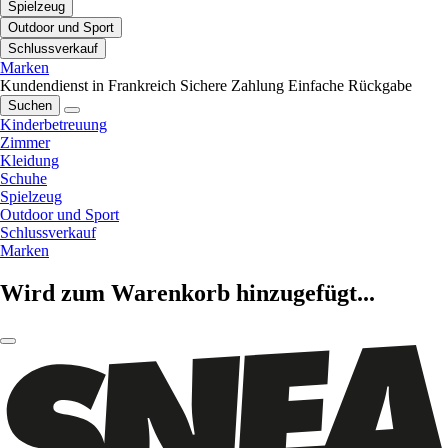
Spielzeug
Outdoor und Sport
Schlussverkauf
Marken
Kundendienst in Frankreich
Sichere Zahlung
Einfache Rückgabe
Suchen
Kinderbetreuung
Zimmer
Kleidung
Schuhe
Spielzeug
Outdoor und Sport
Schlussverkauf
Marken
Wird zum Warenkorb hinzugefügt...