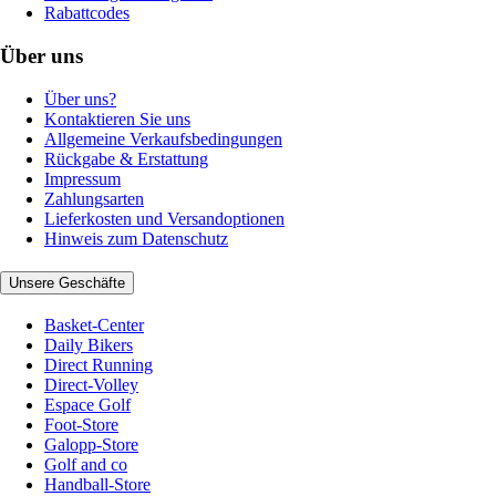
Rabattcodes
Über uns
Über uns?
Kontaktieren Sie uns
Allgemeine Verkaufsbedingungen
Rückgabe & Erstattung
Impressum
Zahlungsarten
Lieferkosten und Versandoptionen
Hinweis zum Datenschutz
Unsere Geschäfte
Basket-Center
Daily Bikers
Direct Running
Direct-Volley
Espace Golf
Foot-Store
Galopp-Store
Golf and co
Handball-Store