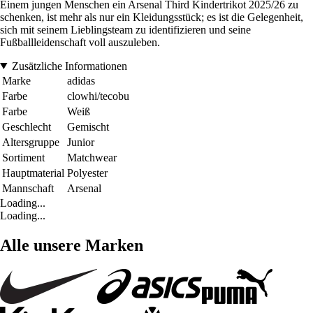
Einem jungen Menschen ein Arsenal Third Kindertrikot 2025/26 zu
schenken, ist mehr als nur ein Kleidungsstück; es ist die Gelegenheit,
sich mit seinem Lieblingsteam zu identifizieren und seine
Fußballleidenschaft voll auszuleben.
Zusätzliche Informationen
Marke
adidas
Farbe
clowhi/tecobu
Farbe
Weiß
Geschlecht
Gemischt
Altersgruppe
Junior
Sortiment
Matchwear
Hauptmaterial
Polyester
Mannschaft
Arsenal
Loading...
Loading...
Alle unsere Marken