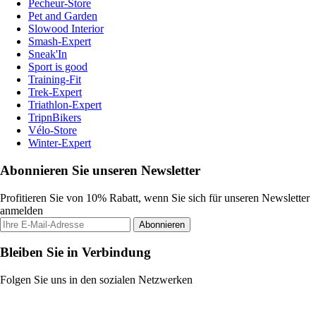
Pecheur-Store
Pet and Garden
Slowood Interior
Smash-Expert
Sneak'In
Sport is good
Training-Fit
Trek-Expert
Triathlon-Expert
TripnBikers
Vélo-Store
Winter-Expert
Abonnieren Sie unseren Newsletter
Profitieren Sie von 10% Rabatt, wenn Sie sich für unseren Newsletter
anmelden
Abonnieren
Bleiben Sie in Verbindung
Folgen Sie uns in den sozialen Netzwerken