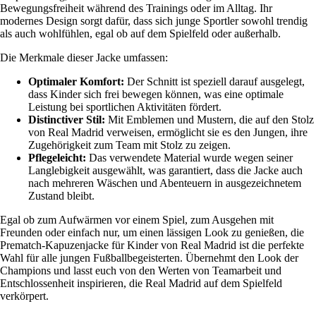
Bewegungsfreiheit während des Trainings oder im Alltag. Ihr
modernes Design sorgt dafür, dass sich junge Sportler sowohl trendig
als auch wohlfühlen, egal ob auf dem Spielfeld oder außerhalb.
Die Merkmale dieser Jacke umfassen:
Optimaler Komfort:
Der Schnitt ist speziell darauf ausgelegt,
dass Kinder sich frei bewegen können, was eine optimale
Leistung bei sportlichen Aktivitäten fördert.
Distinctiver Stil:
Mit Emblemen und Mustern, die auf den Stolz
von Real Madrid verweisen, ermöglicht sie es den Jungen, ihre
Zugehörigkeit zum Team mit Stolz zu zeigen.
Pflegeleicht:
Das verwendete Material wurde wegen seiner
Langlebigkeit ausgewählt, was garantiert, dass die Jacke auch
nach mehreren Wäschen und Abenteuern in ausgezeichnetem
Zustand bleibt.
Egal ob zum Aufwärmen vor einem Spiel, zum Ausgehen mit
Freunden oder einfach nur, um einen lässigen Look zu genießen, die
Prematch-Kapuzenjacke für Kinder von Real Madrid ist die perfekte
Wahl für alle jungen Fußballbegeisterten. Übernehmt den Look der
Champions und lasst euch von den Werten von Teamarbeit und
Entschlossenheit inspirieren, die Real Madrid auf dem Spielfeld
verkörpert.