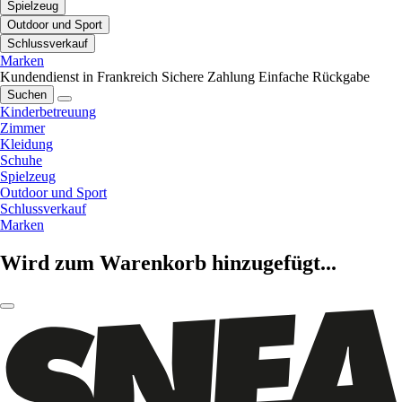
Spielzeug
Outdoor und Sport
Schlussverkauf
Marken
Kundendienst in Frankreich
Sichere Zahlung
Einfache Rückgabe
Suchen
Kinderbetreuung
Zimmer
Kleidung
Schuhe
Spielzeug
Outdoor und Sport
Schlussverkauf
Marken
Wird zum Warenkorb hinzugefügt...