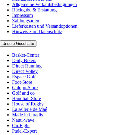
Allgemeine Verkaufsbedingungen
Rückgabe & Erstattung
Impressum
Zahlungsarten
Lieferkosten und Versandoptionen
Hinweis zum Datenschutz
Unsere Geschäfte
Basket-Center
Daily Bikers
Direct Running
Direct-Volley
Espace Golf
Foot-Store
Galopp-Store
Golf and co
Handball-Store
House of Rugby
La sellerie de Maé
Made in Paradis
Nauti-wave
On-Fight
Padel-Expert