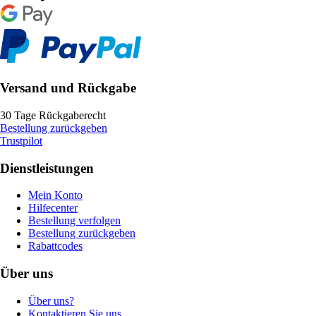
Versand und Rückgabe
30 Tage Rückgaberecht
Bestellung zurückgeben
Trustpilot
Dienstleistungen
Mein Konto
Hilfecenter
Bestellung verfolgen
Bestellung zurückgeben
Rabattcodes
Über uns
Über uns?
Kontaktieren Sie uns