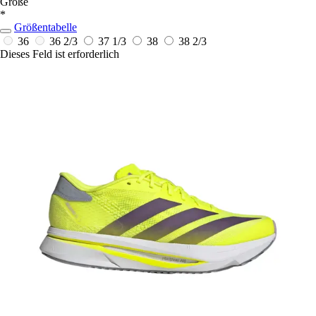
Größe
*
Größentabelle
36
36 2/3
37 1/3
38
38 2/3
Dieses Feld ist erforderlich