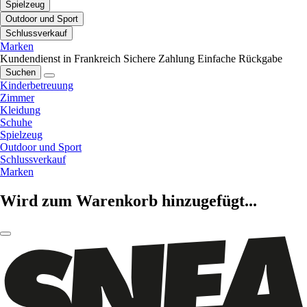
Spielzeug
Outdoor und Sport
Schlussverkauf
Marken
Kundendienst in Frankreich
Sichere Zahlung
Einfache Rückgabe
Suchen
Kinderbetreuung
Zimmer
Kleidung
Schuhe
Spielzeug
Outdoor und Sport
Schlussverkauf
Marken
Wird zum Warenkorb hinzugefügt...