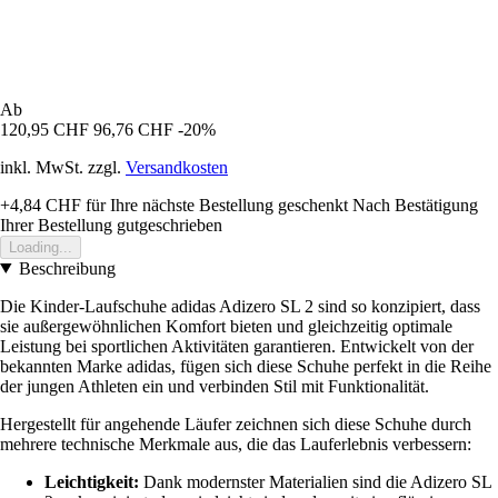
Ab
120,95 CHF
96,76 CHF
-20%
inkl. MwSt. zzgl.
Versandkosten
+4,84 CHF
für Ihre nächste Bestellung geschenkt
Nach Bestätigung
Ihrer Bestellung gutgeschrieben
Loading...
Beschreibung
Die Kinder-Laufschuhe adidas Adizero SL 2 sind so konzipiert, dass
sie außergewöhnlichen Komfort bieten und gleichzeitig optimale
Leistung bei sportlichen Aktivitäten garantieren. Entwickelt von der
bekannten Marke adidas, fügen sich diese Schuhe perfekt in die Reihe
der jungen Athleten ein und verbinden Stil mit Funktionalität.
Hergestellt für angehende Läufer zeichnen sich diese Schuhe durch
mehrere technische Merkmale aus, die das Lauferlebnis verbessern:
Leichtigkeit:
Dank modernster Materialien sind die Adizero SL