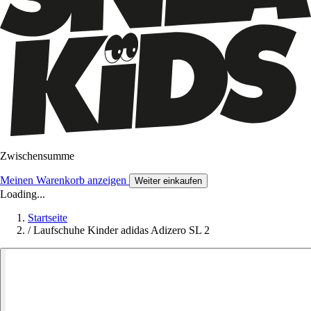
Zwischensumme
Meinen Warenkorb anzeigen
Weiter einkaufen
Loading...
Startseite
/
Laufschuhe Kinder adidas Adizero SL 2