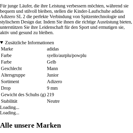
Für junge Läufer, die ihre Leistung verbessern möchten, während sie
bequem und stilvoll bleiben, stellen die Kinder-Laufschuhe adidas
Adizero SL 2 die perfekte Verbindung von Spitzentechnologie und
stylischem Design dar. Indem Sie ihnen die richtige Ausrüstung bieten,
unterstützen Sie ihre Leidenschaft für den Sport und ermutigen sie,
aktiv und gesund zu bleiben.
Zusätzliche Informationen
Marke
adidas
Farbe
syello/aurplu/powplu
Farbe
Gelb
Geschlecht
Mann
Altersgruppe
Junior
Sortiment
Adizero
Drop
9 mm
Gewicht des Schuhs (g)
219
Stabilität
Neutre
Loading...
Loading...
Alle unsere Marken