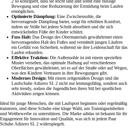
2 so konzipiert, dass sie leicht sind und somit eine flüssige
Bewegung und eine Reduzierung der Ermüdung beim Laufen
ermöglichen.
Optimierte Dämpfung:
Eine Zwischensohle, die
hervorragende Dämpfung bietet, sorgt für erhöhten Komfort,
indem sie Stöße bei jedem Schritt absorbiert und die sich
entwickelnden Füße der Kinder schützt.
Fuss Halt:
Das Design des Obermaterials gewährleistet einen
hervorragenden Halt des Fußes und vermittelt jungen Läufern
ein Gefühl von Sicherheit, während sie ihre Leidenschaft für das
Laufen erkunden.
Effektive Traktion:
Die Außensohle ist mit einem speziellen
Muster versehen, das optimale Haftung auf verschiedenen
Oberflächen gewährleistet, sei es auf der Straße oder auf Wegen,
was den Kindern Vertrauen in ihre Bewegungen gibt.
Modernes Design:
Mit einem zeitgemäßen Design sind die
Laufschuhe Adizero SL 2 nicht nur leistungsfähig, sondern auch
sehr trendy, sodass die Jugendlichen ihren Stil bei sportlichen
Aktivitäten zeigen können.
Ideal für junge Menschen, die mit Laufsport beginnen oder regelmäßig
trainieren, sind diese Schuhe eine kluge Wahl, um Trainingseinheiten
und Wettbewerbe zu unterstützen. Die Marke adidas ist bekannt für ihr
Engagement für Innovation und Qualität, was sich in jedem Paar
Schuhe Adizero SL 2 widerspiegelt.