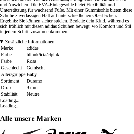
und Ausziehen. Die EVA-Einlegesohle bietet Flexibilität und
Unterstützung für wachsend Füße. Mit einer Gummisohle bieten diese
Schuhe zuverlässigen Halt auf unterschiedlichen Oberflächen.
Ergebnis: Sie können sicher spielen. Begleite dein Kind, während es
sich fröhlich mit diesen adidas Schuhen bewegt, wo Komfort und Stil
in jedem Schritt zusammenkommen.
Zusätzliche Informationen
Marke
adidas
Farbe
blipnk/icta/clpink
Farbe
Rosa
Geschlecht
Gemischt
Altersgruppe
Baby
Sortiment
Duramo
Drop
9 mm
Stabilität
Neutre
Loading...
Loading...
Alle unsere Marken