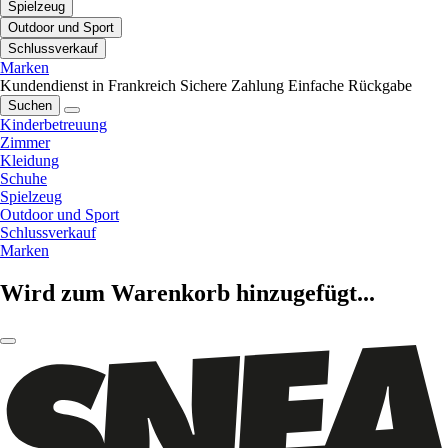
Spielzeug
Outdoor und Sport
Schlussverkauf
Marken
Kundendienst in Frankreich
Sichere Zahlung
Einfache Rückgabe
Suchen
Kinderbetreuung
Zimmer
Kleidung
Schuhe
Spielzeug
Outdoor und Sport
Schlussverkauf
Marken
Wird zum Warenkorb hinzugefügt...