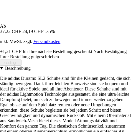
Ab
37,22 CHF
24,19 CHF
-35%
inkl. MwSt. zzgl.
Versandkosten
+1,21 CHF
für Ihre nächste Bestellung geschenkt
Nach Bestätigung
Ihrer Bestellung gutgeschrieben
Loading...
Beschreibung
Die adidas Duramo SL2 Schuhe sind für die Kleinen gedacht, die sich
ständig bewegen. Dank ihrer leichten Bauweise sind sie bequem und
ideal für aktive Spiele und all ihre Abenteuer. Diese Schuhe sind mit
der adidas Lightmotion Technologie ausgestattet, die eine ultra-leichte
Dämpfung bietet, um sich zu bewegen und immer weiter zu gehen.
Egal ob sie auf dem Spielplatz rennen oder neue Umgebungen
erkunden, diese Schuhe begleiten sie bei jedem Schritt und bieten
Geschwindigkeit und dynamischen Rückstoß. Mit einem Obermaterial
aus Sandwich-Mesh bietet dieses Modell Atmungsaktivität und
Komfort den ganzen Tag. Die elastischen Schnürsenkel, zusammen
mit einem oberen Riemenverschluss, ermöglichen ein einfaches An-