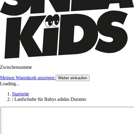
Zwischensumme
Meinen Warenkorb anzeigen
Weiter einkaufen
Loading...
Startseite
/
Laufschuhe für Babys adidas Duramo