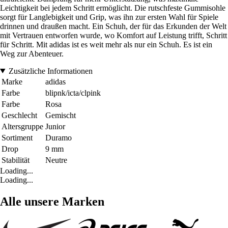
Leichtigkeit bei jedem Schritt ermöglicht. Die rutschfeste Gummisohle
sorgt für Langlebigkeit und Grip, was ihn zur ersten Wahl für Spiele
drinnen und draußen macht. Ein Schuh, der für das Erkunden der Welt
mit Vertrauen entworfen wurde, wo Komfort auf Leistung trifft, Schritt
für Schritt. Mit adidas ist es weit mehr als nur ein Schuh. Es ist ein
Weg zur Abenteuer.
Zusätzliche Informationen
Marke
adidas
Farbe
blipnk/icta/clpink
Farbe
Rosa
Geschlecht
Gemischt
Altersgruppe
Junior
Sortiment
Duramo
Drop
9 mm
Stabilität
Neutre
Loading...
Loading...
Alle unsere Marken