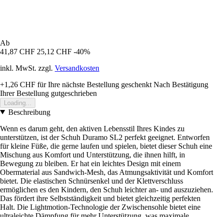
Ab
41,87 CHF
25,12 CHF
-40%
inkl. MwSt. zzgl.
Versandkosten
+1,26 CHF
für Ihre nächste Bestellung geschenkt
Nach Bestätigung
Ihrer Bestellung gutgeschrieben
Loading...
Beschreibung
Wenn es darum geht, den aktiven Lebensstil Ihres Kindes zu
unterstützen, ist der Schuh Duramo SL2 perfekt geeignet. Entworfen
für kleine Füße, die gerne laufen und spielen, bietet dieser Schuh eine
Mischung aus Komfort und Unterstützung, die ihnen hilft, in
Bewegung zu bleiben. Er hat ein leichtes Design mit einem
Obermaterial aus Sandwich-Mesh, das Atmungsaktivität und Komfort
bietet. Die elastischen Schnürsenkel und der Klettverschluss
ermöglichen es den Kindern, den Schuh leichter an- und auszuziehen.
Das fördert ihre Selbstständigkeit und bietet gleichzeitig perfekten
Halt. Die Lightmotion-Technologie der Zwischensohle bietet eine
ultraleichte Dämpfung für mehr Unterstützung, was maximale