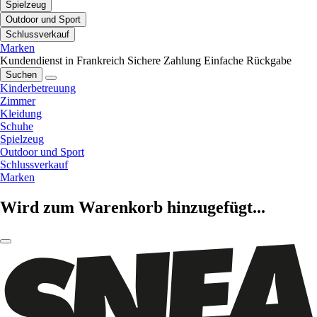
Spielzeug
Outdoor und Sport
Schlussverkauf
Marken
Kundendienst in Frankreich
Sichere Zahlung
Einfache Rückgabe
Suchen
Kinderbetreuung
Zimmer
Kleidung
Schuhe
Spielzeug
Outdoor und Sport
Schlussverkauf
Marken
Wird zum Warenkorb hinzugefügt...