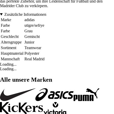
das perfekte Zubehör, um ihre Leidenschaft für Fußball und den
Madrider Club zu verkörpern.
Zusätzliche Informationen
Marke
adidas
Farbe
utigre/sefrye
Farbe
Grau
Geschlecht
Gemischt
Altersgruppe
Junior
Sortiment
Teamwear
Hauptmaterial
Polyester
Mannschaft
Real Madrid
Loading...
Loading...
Alle unsere Marken