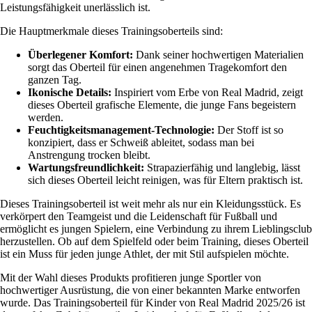
Leistungsfähigkeit unerlässlich ist.
Die Hauptmerkmale dieses Trainingsoberteils sind:
Überlegener Komfort:
Dank seiner hochwertigen Materialien
sorgt das Oberteil für einen angenehmen Tragekomfort den
ganzen Tag.
Ikonische Details:
Inspiriert vom Erbe von Real Madrid, zeigt
dieses Oberteil grafische Elemente, die junge Fans begeistern
werden.
Feuchtigkeitsmanagement-Technologie:
Der Stoff ist so
konzipiert, dass er Schweiß ableitet, sodass man bei
Anstrengung trocken bleibt.
Wartungsfreundlichkeit:
Strapazierfähig und langlebig, lässt
sich dieses Oberteil leicht reinigen, was für Eltern praktisch ist.
Dieses Trainingsoberteil ist weit mehr als nur ein Kleidungsstück. Es
verkörpert den Teamgeist und die Leidenschaft für Fußball und
ermöglicht es jungen Spielern, eine Verbindung zu ihrem Lieblingsclub
herzustellen. Ob auf dem Spielfeld oder beim Training, dieses Oberteil
ist ein Muss für jeden junge Athlet, der mit Stil aufspielen möchte.
Mit der Wahl dieses Produkts profitieren junge Sportler von
hochwertiger Ausrüstung, die von einer bekannten Marke entworfen
wurde. Das Trainingsoberteil für Kinder von Real Madrid 2025/26 ist