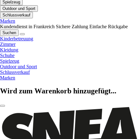
Spielzeug
Outdoor und Sport
Schlussverkauf
Marken
Kundendienst in Frankreich
Sichere Zahlung
Einfache Rückgabe
Suchen
Kinderbetreuung
Zimmer
Kleidung
Schuhe
Spielzeug
Outdoor und Sport
Schlussverkauf
Marken
Wird zum Warenkorb hinzugefügt...