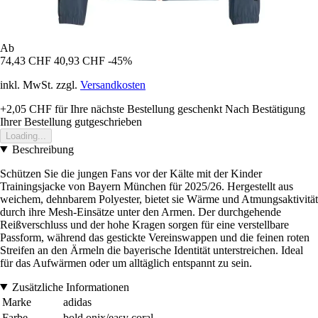
Ab
74,43 CHF
40,93 CHF
-45%
inkl. MwSt. zzgl.
Versandkosten
+2,05 CHF
für Ihre nächste Bestellung geschenkt
Nach Bestätigung
Ihrer Bestellung gutgeschrieben
Loading...
Beschreibung
Schützen Sie die jungen Fans vor der Kälte mit der Kinder
Trainingsjacke von Bayern München für 2025/26. Hergestellt aus
weichem, dehnbarem Polyester, bietet sie Wärme und Atmungsaktivität
durch ihre Mesh-Einsätze unter den Armen. Der durchgehende
Reißverschluss und der hohe Kragen sorgen für eine verstellbare
Passform, während das gestickte Vereinswappen und die feinen roten
Streifen an den Ärmeln die bayerische Identität unterstreichen. Ideal
für das Aufwärmen oder um alltäglich entspannt zu sein.
Zusätzliche Informationen
Marke
adidas
Farbe
bold onix/easy coral