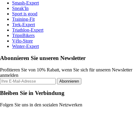
Smash-Expert
Sneak'In
Sport is good
Training-Fit
Trek-Expert
Triathlon-Expert
TripnBikers
Vélo-Store
Winter-Expert
Abonnieren Sie unseren Newsletter
Profitieren Sie von 10% Rabatt, wenn Sie sich für unseren Newsletter
anmelden
Abonnieren
Bleiben Sie in Verbindung
Folgen Sie uns in den sozialen Netzwerken