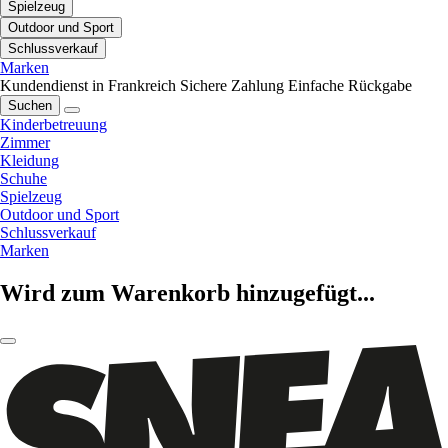
Spielzeug
Outdoor und Sport
Schlussverkauf
Marken
Kundendienst in Frankreich
Sichere Zahlung
Einfache Rückgabe
Suchen
Kinderbetreuung
Zimmer
Kleidung
Schuhe
Spielzeug
Outdoor und Sport
Schlussverkauf
Marken
Wird zum Warenkorb hinzugefügt...