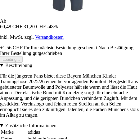
Ab
60,48 CHF
31,20 CHF
-48%
inkl. MwSt. zzgl.
Versandkosten
+1,56 CHF
für Ihre nächste Bestellung geschenkt
Nach Bestätigung
Ihrer Bestellung gutgeschrieben
Loading...
Beschreibung
Für die jüngeren Fans bietet diese Bayern München Kinder
Trainingshose 2025/26 einen hervorragenden Komfort. Hergestellt aus
gebürsteter Baumwolle und Polyester hält sie warm und lässt die Haut
atmen. Der elastische Bund mit Kordelzug sorgt für eine einfache
Anpassung, und die gerippten Bündchen verhindern Zugluft. Mit dem
gestickten Vereinslogo und feinen roten Streifen an den Seiten
ermöglicht sie es den zukünftigen Talenten, die Farben Münchens stolz
im Alltag zu tragen.
Zusätzliche Informationen
Marke
adidas
Farbe
bold onix/easy coral