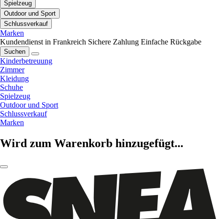
Spielzeug
Outdoor und Sport
Schlussverkauf
Marken
Kundendienst in Frankreich
Sichere Zahlung
Einfache Rückgabe
Suchen
Kinderbetreuung
Zimmer
Kleidung
Schuhe
Spielzeug
Outdoor und Sport
Schlussverkauf
Marken
Wird zum Warenkorb hinzugefügt...