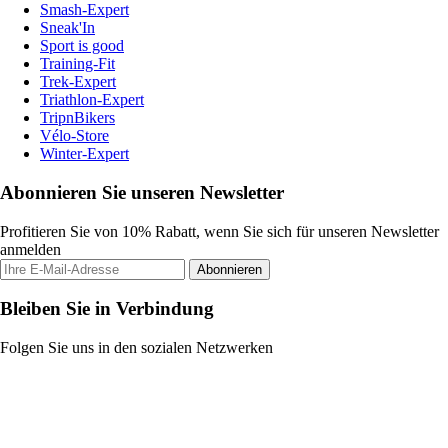
Smash-Expert
Sneak'In
Sport is good
Training-Fit
Trek-Expert
Triathlon-Expert
TripnBikers
Vélo-Store
Winter-Expert
Abonnieren Sie unseren Newsletter
Profitieren Sie von 10% Rabatt, wenn Sie sich für unseren Newsletter
anmelden
Abonnieren
Bleiben Sie in Verbindung
Folgen Sie uns in den sozialen Netzwerken