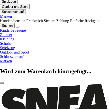
Spielzeug
Outdoor und Sport
Schlussverkauf
Marken
Kundendienst in Frankreich
Sichere Zahlung
Einfache Rückgabe
Suchen
Kinderbetreuung
Zimmer
Kleidung
Schuhe
Spielzeug
Outdoor und Sport
Schlussverkauf
Marken
Wird zum Warenkorb hinzugefügt...