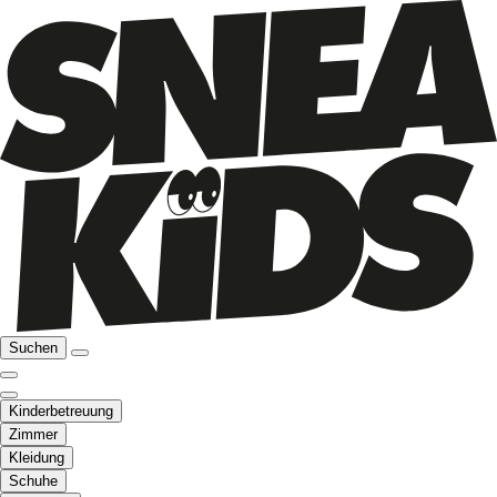
Suchen
Kinderbetreuung
Zimmer
Kleidung
Schuhe