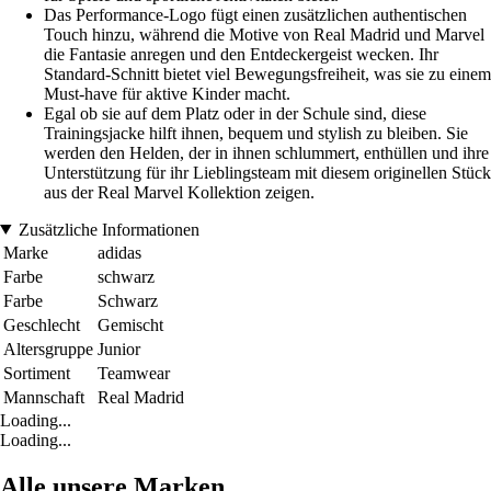
Das Performance-Logo fügt einen zusätzlichen authentischen
Touch hinzu, während die Motive von Real Madrid und Marvel
die Fantasie anregen und den Entdeckergeist wecken. Ihr
Standard-Schnitt bietet viel Bewegungsfreiheit, was sie zu einem
Must-have für aktive Kinder macht.
Egal ob sie auf dem Platz oder in der Schule sind, diese
Trainingsjacke hilft ihnen, bequem und stylish zu bleiben. Sie
werden den Helden, der in ihnen schlummert, enthüllen und ihre
Unterstützung für ihr Lieblingsteam mit diesem originellen Stück
aus der Real Marvel Kollektion zeigen.
Zusätzliche Informationen
Marke
adidas
Farbe
schwarz
Farbe
Schwarz
Geschlecht
Gemischt
Altersgruppe
Junior
Sortiment
Teamwear
Mannschaft
Real Madrid
Loading...
Loading...
Alle unsere Marken