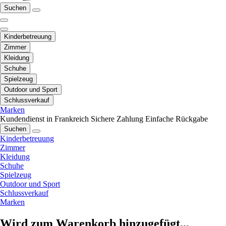
Suchen
Kinderbetreuung
Zimmer
Kleidung
Schuhe
Spielzeug
Outdoor und Sport
Schlussverkauf
Marken
Kundendienst in Frankreich
Sichere Zahlung
Einfache Rückgabe
Suchen
Kinderbetreuung
Zimmer
Kleidung
Schuhe
Spielzeug
Outdoor und Sport
Schlussverkauf
Marken
Wird zum Warenkorb hinzugefügt...