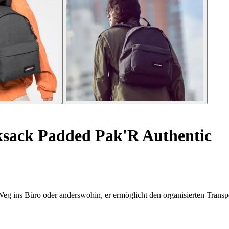
sack Padded Pak'R Authentic
eg ins Büro oder anderswohin, er ermöglicht den organisierten Transpo