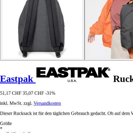
Eastpak
Ruck
51,17 CHF
35,07 CHF
-31%
inkl. MwSt. zzgl.
Versandkosten
Dieser Rucksack ist für den täglichen Gebrauch gedacht. Ob auf dem W
Größe
*