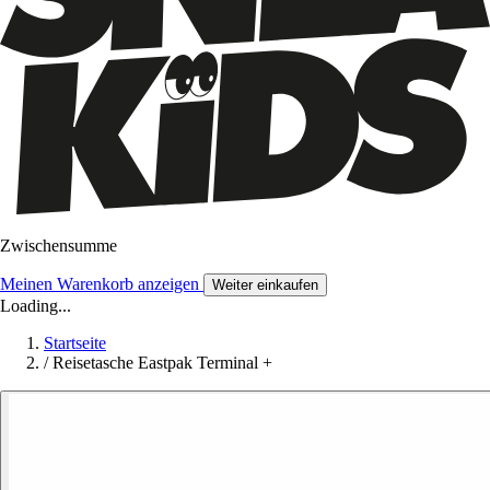
Zwischensumme
Meinen Warenkorb anzeigen
Weiter einkaufen
Loading...
Startseite
/
Reisetasche Eastpak Terminal +