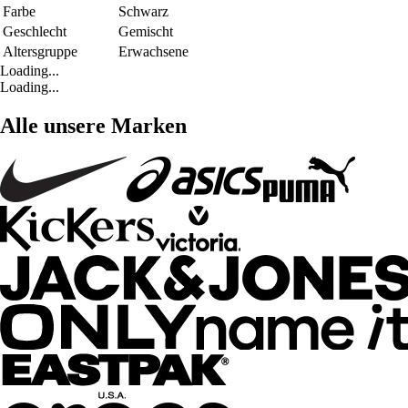
Farbe
Schwarz
Geschlecht
Gemischt
Altersgruppe
Erwachsene
Loading...
Loading...
Alle unsere Marken