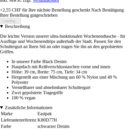
inkl. MwSt. zzgl.
Versandkosten
+2,55 CHF
für Ihre nächste Bestellung geschenkt
Nach Bestätigung
Ihrer Bestellung gutgeschrieben
Loading...
Beschreibung
Die leichte Version unserer ultra-funktionalen Wochenendtasche - für
Ausflüge und Wochenendtrips außerhalb der Stadt. Passen Sie den
Schultergurt an Ihren Stil an oder tragen Sie ihn an den gepolsterten
Griffen.
In unserer Farbe Black Denim
Hauptfach mit Reißverschlusstaschen vorne und innen
Höhe: 39 cm, Breite: 75 cm, Tiefe: 34 cm
Hergestellt aus einer Mischung aus 60 % Nylon und 40 %
Polyester
Verstellbarer und abnehmbarer Schultergurt
Zwei gepolsterte Tragegriffe
100 % vegan
Zusätzliche Informationen
Marke
Eastpak
Lieferantenreferenz
K80D77H
Farbe
schwarzer Denim