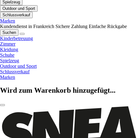
Spielzeug
Outdoor und Sport
Schlussverkauf
Marken
Kundendienst in Frankreich
Sichere Zahlung
Einfache Rückgabe
Suchen
Kinderbetreuung
Zimmer
Kleidung
Schuhe
Spielzeug
Outdoor und Sport
Schlussverkauf
Marken
Wird zum Warenkorb hinzugefügt...