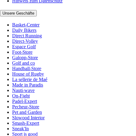
Hinweis zum Datenschutz
Unsere Geschäfte
Basket-Center
Daily Bikers
Direct Running
Direct-Volley
Espace Golf
Foot-Store
Galopp-Store
Golf and co
Handball-Store
House of Rugby
La sellerie de Maé
Made in Paradis
Nauti-wave
On-Fight
Padel-Expert
Pecheur-Store
Pet and Garden
Slowood Interior
Smash-Expert
Sneak'In
Sport is good