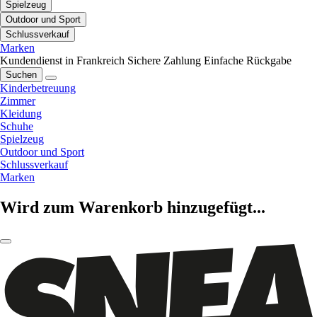
Spielzeug
Outdoor und Sport
Schlussverkauf
Marken
Kundendienst in Frankreich
Sichere Zahlung
Einfache Rückgabe
Suchen
Kinderbetreuung
Zimmer
Kleidung
Schuhe
Spielzeug
Outdoor und Sport
Schlussverkauf
Marken
Wird zum Warenkorb hinzugefügt...