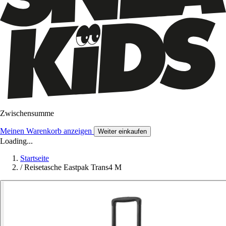
Zwischensumme
Meinen Warenkorb anzeigen
Weiter einkaufen
Loading...
Startseite
/
Reisetasche Eastpak Trans4 M