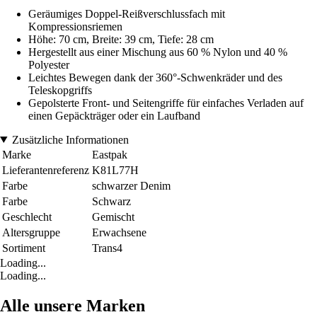
Geräumiges Doppel-Reißverschlussfach mit
Kompressionsriemen
Höhe: 70 cm, Breite: 39 cm, Tiefe: 28 cm
Hergestellt aus einer Mischung aus 60 % Nylon und 40 %
Polyester
Leichtes Bewegen dank der 360°-Schwenkräder und des
Teleskopgriffs
Gepolsterte Front- und Seitengriffe für einfaches Verladen auf
einen Gepäckträger oder ein Laufband
Zusätzliche Informationen
Marke
Eastpak
Lieferantenreferenz
K81L77H
Farbe
schwarzer Denim
Farbe
Schwarz
Geschlecht
Gemischt
Altersgruppe
Erwachsene
Sortiment
Trans4
Loading...
Loading...
Alle unsere Marken