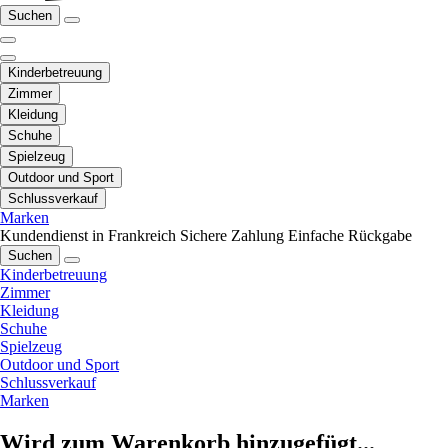
Suchen
Kinderbetreuung
Zimmer
Kleidung
Schuhe
Spielzeug
Outdoor und Sport
Schlussverkauf
Marken
Kundendienst in Frankreich
Sichere Zahlung
Einfache Rückgabe
Suchen
Kinderbetreuung
Zimmer
Kleidung
Schuhe
Spielzeug
Outdoor und Sport
Schlussverkauf
Marken
Wird zum Warenkorb hinzugefügt...