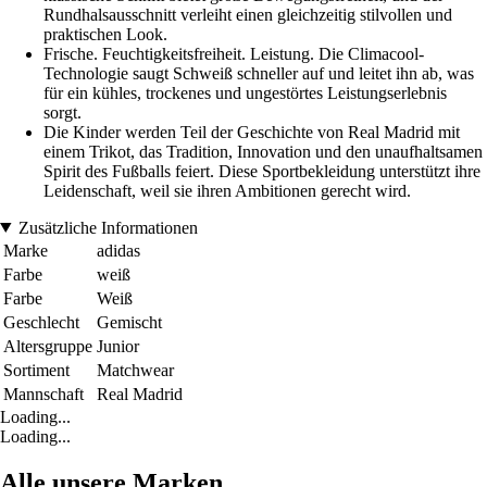
Rundhalsausschnitt verleiht einen gleichzeitig stilvollen und
praktischen Look.
Frische. Feuchtigkeitsfreiheit. Leistung. Die Climacool-
Technologie saugt Schweiß schneller auf und leitet ihn ab, was
für ein kühles, trockenes und ungestörtes Leistungserlebnis
sorgt.
Die Kinder werden Teil der Geschichte von Real Madrid mit
einem Trikot, das Tradition, Innovation und den unaufhaltsamen
Spirit des Fußballs feiert. Diese Sportbekleidung unterstützt ihre
Leidenschaft, weil sie ihren Ambitionen gerecht wird.
Zusätzliche Informationen
Marke
adidas
Farbe
weiß
Farbe
Weiß
Geschlecht
Gemischt
Altersgruppe
Junior
Sortiment
Matchwear
Mannschaft
Real Madrid
Loading...
Loading...
Alle unsere Marken