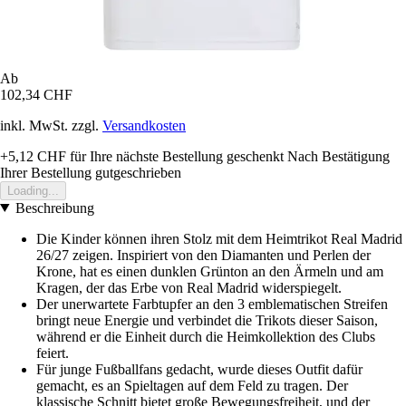
Ab
102,34 CHF
inkl. MwSt. zzgl.
Versandkosten
+5,12 CHF
für Ihre nächste Bestellung geschenkt
Nach Bestätigung
Ihrer Bestellung gutgeschrieben
Loading...
Beschreibung
Die Kinder können ihren Stolz mit dem Heimtrikot Real Madrid
26/27 zeigen. Inspiriert von den Diamanten und Perlen der
Krone, hat es einen dunklen Grünton an den Ärmeln und am
Kragen, der das Erbe von Real Madrid widerspiegelt.
Der unerwartete Farbtupfer an den 3 emblematischen Streifen
bringt neue Energie und verbindet die Trikots dieser Saison,
während er die Einheit durch die Heimkollektion des Clubs
feiert.
Für junge Fußballfans gedacht, wurde dieses Outfit dafür
gemacht, es an Spieltagen auf dem Feld zu tragen. Der
klassische Schnitt bietet große Bewegungsfreiheit, und der