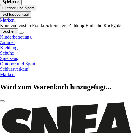
Spielzeug
Outdoor und Sport
Schlussverkauf
Marken
Kundendienst in Frankreich
Sichere Zahlung
Einfache Rückgabe
Suchen
Kinderbetreuung
Zimmer
Kleidung
Schuhe
Spielzeug
Outdoor und Sport
Schlussverkauf
Marken
Wird zum Warenkorb hinzugefügt...