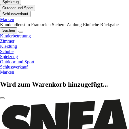
Spielzeug
Outdoor und Sport
Schlussverkauf
Marken
Kundendienst in Frankreich
Sichere Zahlung
Einfache Rückgabe
Suchen
Kinderbetreuung
Zimmer
Kleidung
Schuhe
Spielzeug
Outdoor und Sport
Schlussverkauf
Marken
Wird zum Warenkorb hinzugefügt...