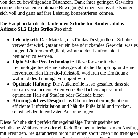
von den zu bewältigenden Distanzen. Dank ihres geringen Gewichts
ermöglichen sie eine optimale Bewegungsfreiheit, sodass die Kinder
sich voll und ganz auf ihre Leistung konzentrieren können.
Die Hauptmerkmale der
laufenden Schuhe für Kinder adidas
Adizero SL2 Light Strike Pro
sind:
Leichtigkeit:
Das Material, das für das Design dieser Schuhe
verwendet wird, garantiert ein beeindruckendes Gewicht, was es
jungen Läufern ermöglicht, während des Laufens nicht
behindert zu werden.
Light Strike Pro Technologie:
Diese fortschrittliche
Technologie bietet eine außergewöhnliche Dämpfung und einen
hervorragenden Energie-Rückstoß, wodurch die Ermüdung
während des Trainings verringert wird.
Optimale Haftung:
Die Außensohle ist so gestaltet, dass sie
sich an verschiedene Arten von Oberflächen anpasst und
optimalen Halt auf Straßen oder Gelände bietet.
Atmungsaktives Design:
Das Obermaterial ermöglicht eine
effiziente Luftzirkulation und hält die Füße kühl und trocken,
selbst bei den intensivsten Anstrengungen.
Diese Schuhe sind perfekt für regelmäßige Trainingseinheiten,
schulische Wettbewerbe oder einfach für einen unterhaltsamen Ausflug
mit Freunden. Sie garantieren nicht nur einen sportlichen und trendigen