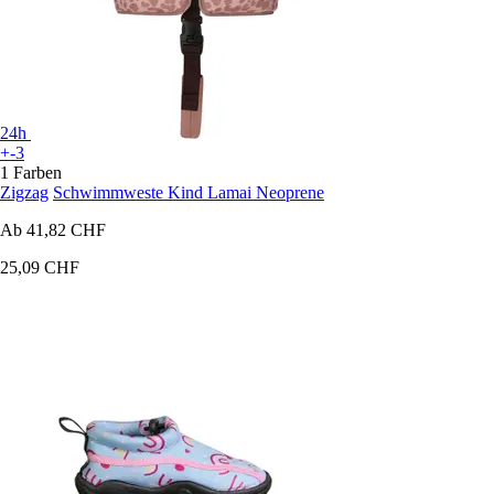
24h
+-3
1 Farben
Zigzag
Schwimmweste Kind Lamai Neoprene
Ab
41,82 CHF
25,09 CHF