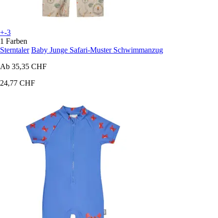
+-3
1 Farben
Sterntaler
Baby Junge Safari-Muster Schwimmanzug
Ab
35,35 CHF
24,77 CHF