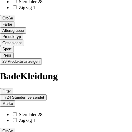
Sterntaler
28
Zigzag
1
Größe
Farbe
Altersgruppe
Produkttyp
Geschlecht
Sport
Preis
29 Produkte anzeigen
BadeKleidung
Filter
In 24 Stunden versendet
Marke
Sterntaler
28
Zigzag
1
Größe