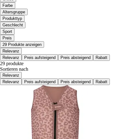
Farbe
Altersgruppe
Produkttyp
Geschlecht
Sport
Preis
29 Produkte anzeigen
Relevanz
Relevanz
Preis aufsteigend
Preis absteigend
Rabatt
29 produkte
Sortieren nach
Relevanz
Relevanz
Preis aufsteigend
Preis absteigend
Rabatt