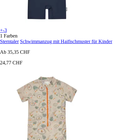
+-3
1 Farben
Sterntaler
Schwimmanzug mit Haifischmuster für Kinder
Ab
35,35 CHF
24,77 CHF