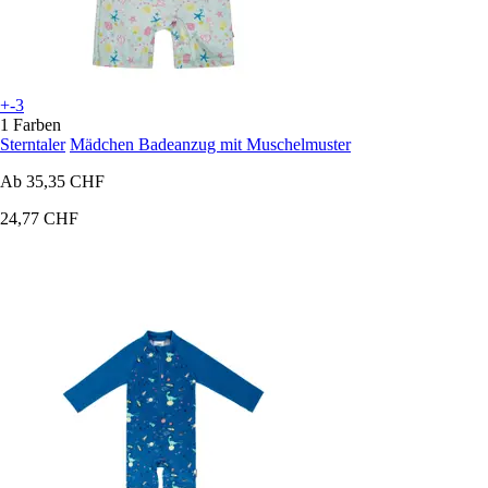
+-3
1 Farben
Sterntaler
Mädchen Badeanzug mit Muschelmuster
Ab
35,35 CHF
24,77 CHF