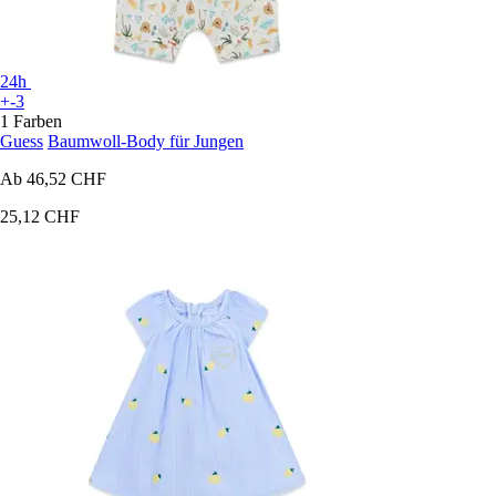
24h
+-3
1 Farben
Guess
Baumwoll-Body für Jungen
Ab
46,52 CHF
25,12 CHF