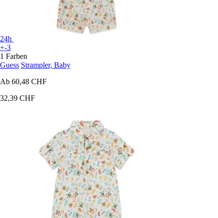
24h
+-3
1 Farben
Guess
Strampler, Baby
Ab
60,48 CHF
32,39 CHF