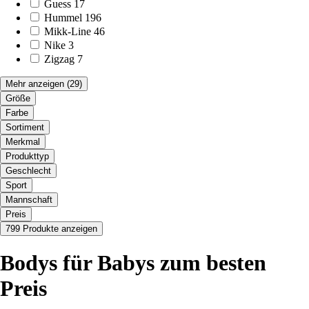
Guess
17
Hummel
196
Mikk-Line
46
Nike
3
Zigzag
7
Mehr anzeigen
(29)
Größe
Farbe
Sortiment
Merkmal
Produkttyp
Geschlecht
Sport
Mannschaft
Preis
799 Produkte anzeigen
Bodys für Babys zum besten
Preis