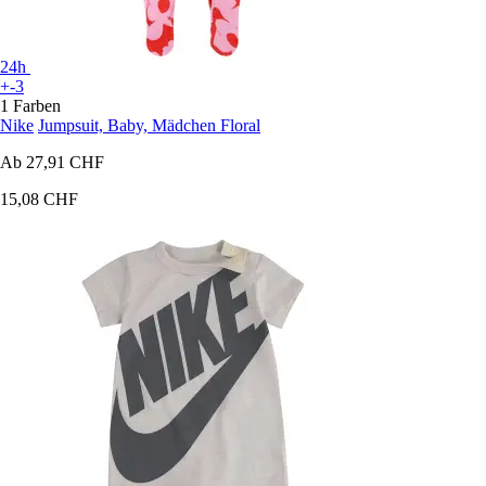
24h
+-3
1 Farben
Nike
Jumpsuit, Baby, Mädchen Floral
Ab
27,91 CHF
15,08 CHF