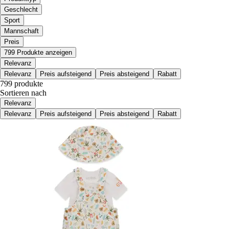
Geschlecht
Sport
Mannschaft
Preis
799 Produkte anzeigen
Relevanz
Relevanz
Preis aufsteigend
Preis absteigend
Rabatt
799 produkte
Sortieren nach
Relevanz
Relevanz
Preis aufsteigend
Preis absteigend
Rabatt