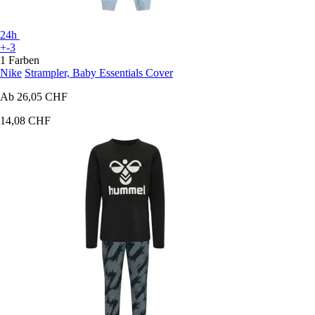
24h
+-3
1 Farben
Nike
Strampler, Baby Essentials Cover
Ab
26,05 CHF
14,08 CHF