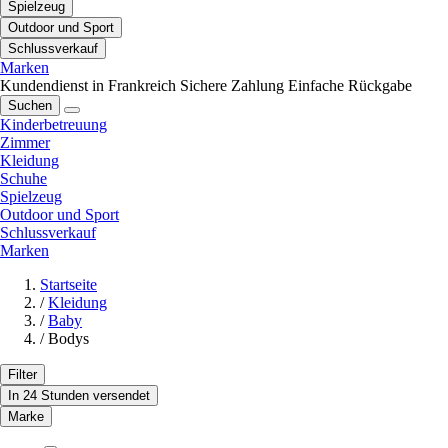
Spielzeug
Outdoor und Sport
Schlussverkauf
Marken
Kundendienst in Frankreich
Sichere Zahlung
Einfache Rückgabe
Suchen
Kinderbetreuung
Zimmer
Kleidung
Schuhe
Spielzeug
Outdoor und Sport
Schlussverkauf
Marken
Startseite
/
Kleidung
/
Baby
/
Bodys
Filter
In 24 Stunden versendet
Marke