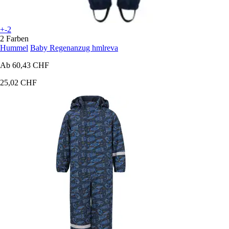
+-2
2 Farben
Hummel
Baby Regenanzug hmlreva
Ab
60,43 CHF
25,02 CHF