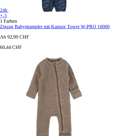
24h
+-3
1 Farben
Zigzag
Babystrampler mit Kapuze Tower W-PRO 10000
Ab
92,99 CHF
60,44 CHF