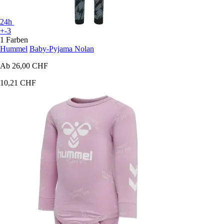
24h
+-3
1 Farben
Hummel
Baby-Pyjama Nolan
Ab
26,00 CHF
10,21 CHF