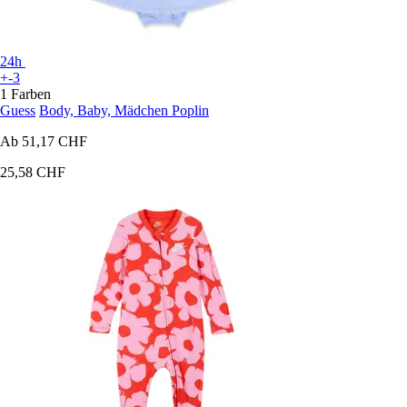
24h
+-3
1 Farben
Guess
Body, Baby, Mädchen Poplin
Ab
51,17 CHF
25,58 CHF