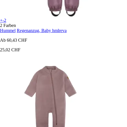
+-2
2 Farben
Hummel
Regenanzug, Baby hmlreva
Ab
60,43 CHF
25,02 CHF