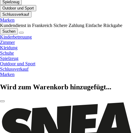
Spielzeug
Outdoor und Sport
Schlussverkauf
Marken
Kundendienst in Frankreich
Sichere Zahlung
Einfache Rückgabe
Suchen
Kinderbetreuung
Zimmer
Kleidung
Schuhe
Spielzeug
Outdoor und Sport
Schlussverkauf
Marken
Wird zum Warenkorb hinzugefügt...