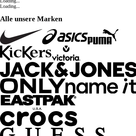
Loading...
Loading...
Alle unsere Marken