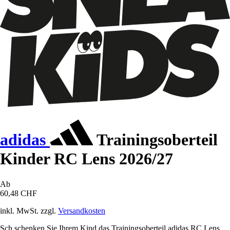
adidas
Trainingsoberteil
Kinder RC Lens 2026/27
Ab
60,48 CHF
inkl. MwSt. zzgl.
Versandkosten
Sch schenken Sie Ihrem Kind das Trainingsoberteil adidas RC Lens