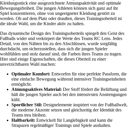
Kleidungsstück eine ausgezeichnete Atmungsaktivität und optimale
Bewegungsfreiheit. Die jungen Athleten können sich ganz auf ihr
Spiel konzentrieren, ohne von ungeeigneter Kleidung gestört zu
werden. Ob auf dem Platz oder draußen, dieses Trainingsoberteil ist
die ideale Wahl, um die Kinder aktiv zu halten.
Das dynamische Design des Trainingsoberteils spiegelt den Geist des
Fußballs wider und verkörpert die Werte des Teams RC Lens. Jedes
Detail, von den Nähten bis zu den Abschlüssen, wurde sorgfältig
durchdacht, um sicherzustellen, dass sich die jungen Spieler
wohlfühlen und stolz darauf sind, die Farben ihres Teams zu tragen.
Hier sind einige Eigenschaften, die dieses Oberteil zu einer
unverzichtbaren Wahl machen:
Optimaler Komfort:
Entworfen für eine perfekte Passform, die
eine einfache Bewegung während intensiver Trainingseinheiten
ermöglicht.
Atmungsaktives Material:
Der Stoff fördert die Belüftung und
hält die jungen Spieler auch bei den intensivsten Anstrengungen
kühl.
Sportlicher Stil:
Designelemente inspiriert von der Fußballwelt,
die moderne Akzente setzen und gleichzeitig der Identität des
Teams treu bleiben.
Haltbarkeit:
Entwickelt für Langlebigkeit und kann die
Strapazen regelmäßiger Trainings und Spiele aushalten.