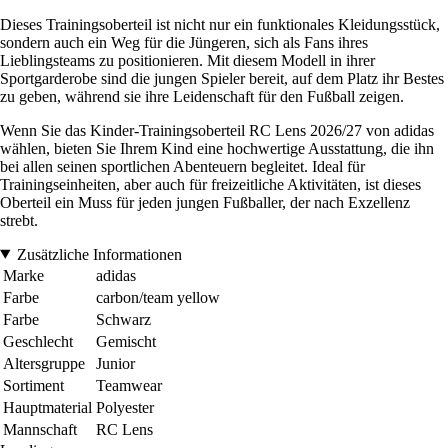
Dieses Trainingsoberteil ist nicht nur ein funktionales Kleidungsstück,
sondern auch ein Weg für die Jüngeren, sich als Fans ihres
Lieblingsteams zu positionieren. Mit diesem Modell in ihrer
Sportgarderobe sind die jungen Spieler bereit, auf dem Platz ihr Bestes
zu geben, während sie ihre Leidenschaft für den Fußball zeigen.
Wenn Sie das Kinder-Trainingsoberteil RC Lens 2026/27 von adidas
wählen, bieten Sie Ihrem Kind eine hochwertige Ausstattung, die ihn
bei allen seinen sportlichen Abenteuern begleitet. Ideal für
Trainingseinheiten, aber auch für freizeitliche Aktivitäten, ist dieses
Oberteil ein Muss für jeden jungen Fußballer, der nach Exzellenz
strebt.
Zusätzliche Informationen
Marke
adidas
Farbe
carbon/team yellow
Farbe
Schwarz
Geschlecht
Gemischt
Altersgruppe
Junior
Sortiment
Teamwear
Hauptmaterial
Polyester
Mannschaft
RC Lens