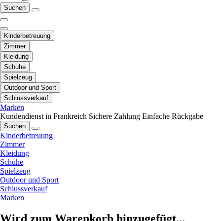
Suchen
Kinderbetreuung
Zimmer
Kleidung
Schuhe
Spielzeug
Outdoor und Sport
Schlussverkauf
Marken
Kundendienst in Frankreich
Sichere Zahlung
Einfache Rückgabe
Suchen
Kinderbetreuung
Zimmer
Kleidung
Schuhe
Spielzeug
Outdoor und Sport
Schlussverkauf
Marken
Wird zum Warenkorb hinzugefügt...